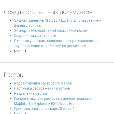
Создание отчетных документов
Экспорт данных в Microsoft Excel с использованием
файла шаблона
Экспорт в Microsoft Excel настройкой полей
Создание макета печати
Отчет по участкам: количество и протяженность
трубопроводов с разбивкой по диаметрам
(
ещё...
)
Растры
Корректировка растрового файла
Настройка отображения растров
Разделение растра
Импорт и экспорт растровых данных формата
MapInfo, OziExplorer и ESRI World File
Привязка растров на карте 3 способа
(
ещё...
)