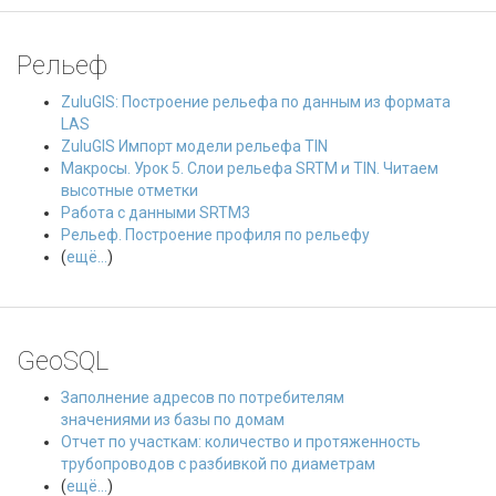
Рельеф
ZuluGIS: Построение рельефа по данным из формата
LAS
ZuluGIS Импорт модели рельефа TIN
Макросы. Урок 5. Слои рельефа SRTM и TIN. Читаем
высотные отметки
Работа с данными SRTM3
Рельеф. Построение профиля по рельефу
(
ещё...
)
GeoSQL
Заполнение адресов по потребителям
значениями из базы по домам
Отчет по участкам: количество и протяженность
трубопроводов с разбивкой по диаметрам
(
ещё...
)