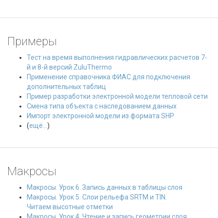
Примеры
Тест на время выполнения гидравлических расчетов 7-
й и 8-й версий ZuluThermo
Применение справочника ФИАС для подключения
дополнительных таблиц
Пример разработки электронной модели тепловой сети
Смена типа объекта с наследованием данных
Импорт электронной модели из формата SHP
(
ещё...
)
Макросы
Макросы. Урок 6. Запись данных в таблицы слоя
Макросы. Урок 5. Слои рельефа SRTM и TIN.
Читаем высотные отметки
Макросы. Урок 4. Чтение и запись геометрии слоя