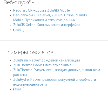
Веб-службы
Работа с QR-кодом в ZuluGIS Mobile
Веб-службы ZuluServer, ZuluGIS Online, ZuluGIS
Mobile. Публикация и открытие данных.
ZuluGIS Online. Кастомизация интерфейса
(
ещё...
)
Примеры расчетов
ZuluDrain. Расчет дождевой канализации
ZuluThermo.Расчет летнего режима
ZuluThermo. Рисуем сеть, вводим данные, выполняем
расчеты
ZuluHydro. Расчет резерва пропускной способности
водопроводной сети
(
ещё...
)