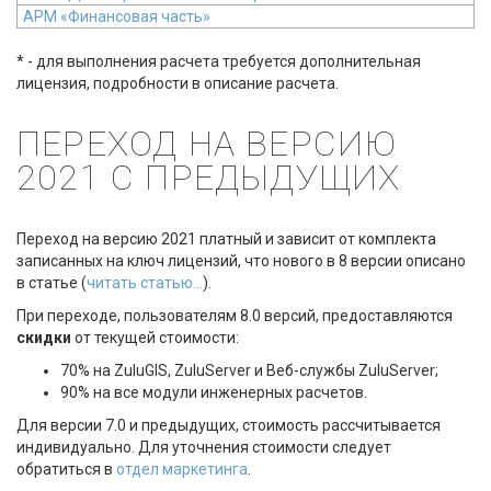
АРМ «Финансовая часть
»
* - для выполнения расчета требуется дополнительная
лицензия, подробности в описание расчета.
ПЕРЕХОД НА ВЕРСИЮ
2021 С ПРЕДЫДУЩИХ
Переход на версию 2021 платный и зависит от комплекта
записанных на ключ лицензий, что нового в 8 версии описано
в статье (
читать статью...
).
При переходе, пользователям 8.0 версий, предоставляются
скидки
от текущей стоимости:
70% на ZuluGIS, ZuluServer и Веб-службы ZuluServer;
90% на все модули инженерных расчетов.
Для версии 7.0 и предыдущих, стоимость рассчитывается
индивидуально. Для уточнения стоимости следует
обратиться в
отдел маркетинга
.