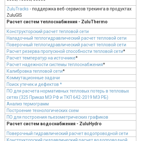
ZuluTracks
- поддержка веб-сервисов трекинга в продуктах
ZuluGIS
Расчет систем теплоснабжения - ZuluThermo
Конструкторский расчет тепловой сети
Наладочный теплогидравлический расчет тепловой сети
Поверочный теплогидравлический расчет тепловой сети
Расчет резерва пропускной способности тепловой сети
*
Расчет температур на источнике
*
Расчет надежности системы теплоснабжения
*
Калибровка тепловой сети
*
Коммутационные задачи
Поиск утечек и дефектов *
ПО для расчета нормативных тепловых потерь в тепловых
сетях (325 Приказ МЭ РФ и ТКП 642-2019 МЭ РБ)
Анализ термограмм
Построение технологических схем
ПО для построения пьезометрических графиков
Расчет систем водоснабжения - ZuluHydro
Поверочный гидравлический расчет водопроводной сети
Конструкторский гидравлический расчет водопроводной