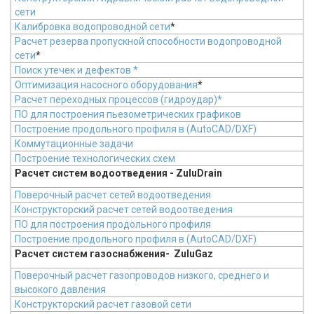
сети
Калибровка водопроводной сети
*
Расчет резерва пропускной способности водопроводной
сети
*
Поиск утечек и дефектов *
Оптимизация насосного оборудования
*
Расчет переходных процессов (гидроудар)*
ПО для построения пьезометрических графиков
Построение продольного профиля в (AutoCAD/DXF)
Коммутационные задачи
Построение технологических схем
Расчет систем водоотведения - ZuluDrain
Поверочный расчет сетей водоотведения
Конструкторский расчет сетей водоотведения
ПО для построения продольного профиля
Построение продольного профиля в (AutoCAD/DXF)
Расчет систем газоснабжения- ZuluGaz
Поверочный расчет газопроводов низкого, среднего и
высокого давления
Конструкторский расчет газовой сети