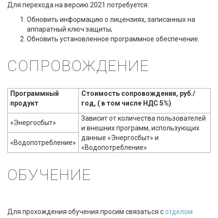
Для перехода на версию 2021 потребуется:
Обновить информацию о лицензиях, записанных на
аппаратный ключ защиты;
Обновить установленное программное обеспечение.
СОПРОВОЖДЕНИЕ
Программный
Стоимость сопровождения, руб./
продукт
год, ( в том числе НДС 5%)
Зависит от количества пользователей
«Энергосбыт»
и внешних программ, использующих
данные «Энергосбыт» и
«Водопотребление»
«Водо
потребление»
ОБУЧЕНИЕ
Для прохождения обучения просим связаться с
отделом