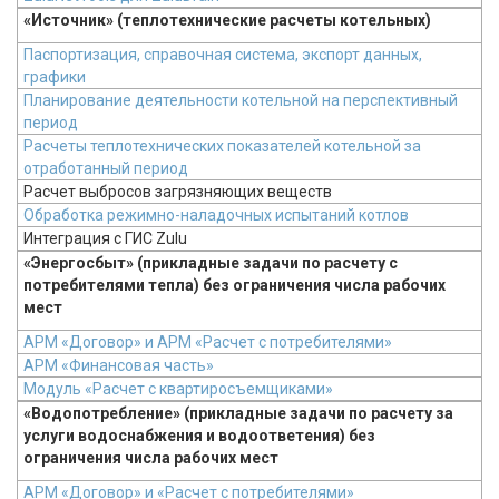
«Источник» (теплотехнические расчеты котельных)
Паспортизация, справочная система, экспорт данных,
графики
Планирование деятельности котельной на перспективный
период
Расчеты теплотехнических показателей котельной за
отработанный период
Расчет выбросов загрязняющих веществ
Обработка режимно-наладочных испытаний котлов
Интеграция с ГИС Zulu
«Энергосбыт» (прикладные задачи по расчету с
потребителями тепла) без ограничения числа рабочих
мест
АРМ «Договор» и АРМ «Расчет с потребителями»
АРМ «Финансовая часть»
Модуль «Расчет с квартиросъемщиками»
«Водопотребление» (прикладные задачи по расчету за
услуги водоснабжения и водоответения) без
ограничения числа рабочих мест
АРМ «Договор» и «Расчет с потребителями»