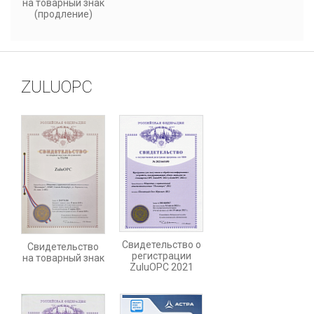
на товарный знак
(продление)
ZULUOPC
Свидетельство о
Свидетельство
регистрации
на товарный знак
ZuluOPC 2021