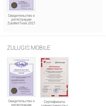
Свидетельство о
регистрации
ZuluNetTools 2021
ZULUGIS MOBILE
Свидетельство о
Сертификаты
регистрации
совместимости c