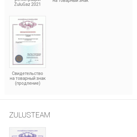
на товарный знак
ZuluGaz 2021
Свидетельство
на товарный знак
(продление)
ZULUSTEAM