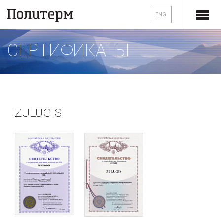
ENG
СЕРТИФИКАТЫ
ZULUGIS