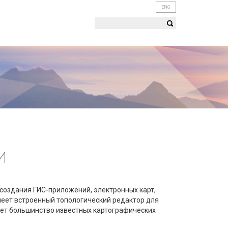
ENG
И
оздания ГИС-приложений, электронных карт,
меет встроенный топологический редактор для
ет большинство известных картографических