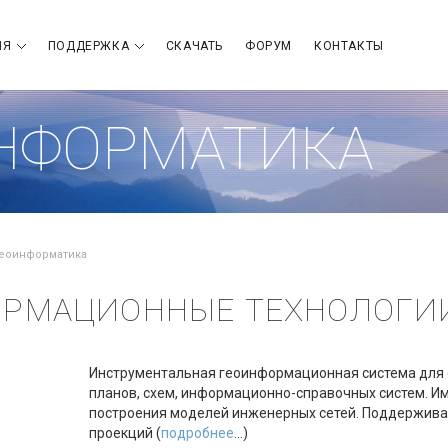
ИЯ
ПОДДЕРЖКА
СКАЧАТЬ
ФОРУМ
КОНТАКТЫ
НФОРМАТИКА
еоинформатика
ОРМАЦИОННЫЕ ТЕХНОЛОГИ
Инструментальная геоинформационная система для с
планов, схем, информационно-справочных систем. И
построения моделей инженерных сетей. Поддержива
проекций (
подробнее
...)