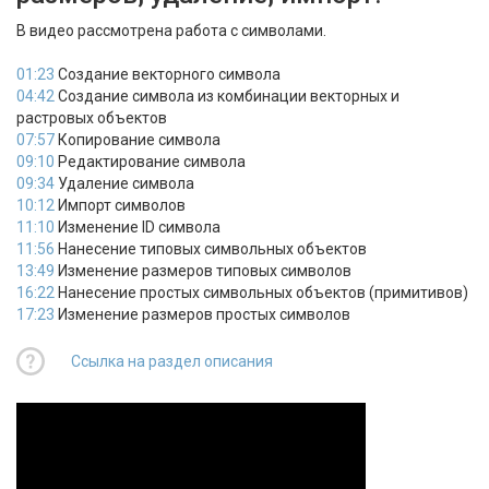
В видео рассмотрена работа с символами.
01:23
Создание векторного символа
04:42
Создание символа из комбинации векторных и
растровых объектов
07:57
Копирование символа
09:10
Редактирование символа
09:34
Удаление символа
10:12
Импорт символов
11:10
Изменение ID символа
11:56
Нанесение типовых символьных объектов
13:49
Изменение размеров типовых символов
16:22
Нанесение простых символьных объектов (примитивов)
17:23
Изменение размеров простых символов
Ссылка на раздел описания