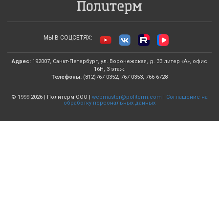
МЫ В СОЦСЕТЯХ:
Адрес:
192007, Санкт-Петербург, ул. Воронежская, д. 33 литер «А», офис
16Н, 3 этаж.
Телефоны:
(812)767-0352, 767-0353, 766-6728
© 1999-2026 | Политерм ООО |
webmaster@politerm.com
|
Соглашение на
обработку персональных данных