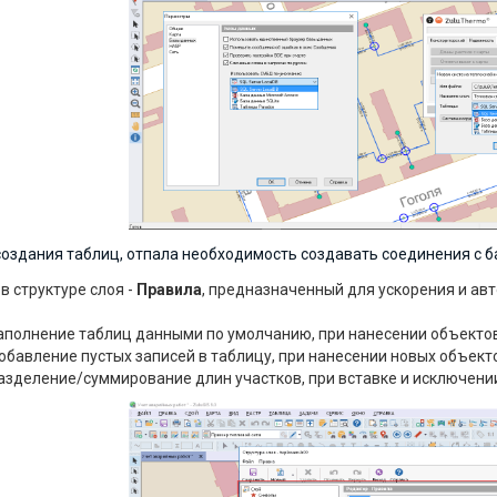
оздания таблиц, отпала необходимость создавать соединения с база
в структуре слоя -
Правила
, предназначенный для ускорения и ав
аполнение таблиц данными по умолчанию, при нанесении объектов
бавление пустых записей в таблицу, при нанесении новых объект
зделение/суммирование длин участков, при вставке и исключении