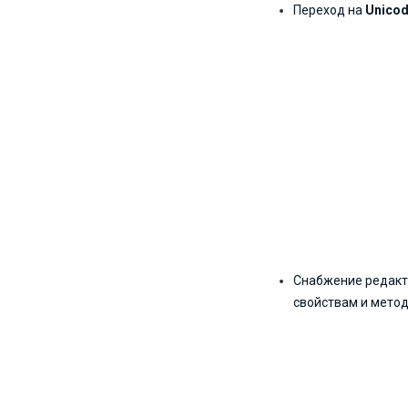
Переход на
Unico
Снабжение редакт
свойствам и мето