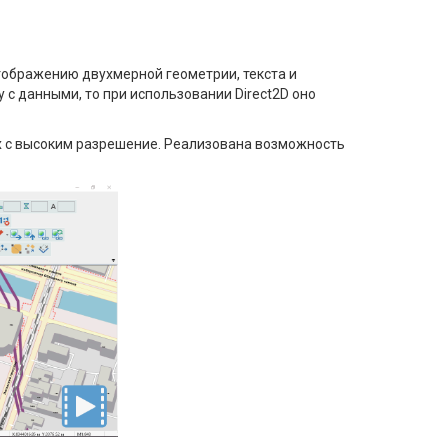
тображению двухмерной геометрии, текста и
 с данными, то при использовании Direct2D оно
х с высоким разрешение. Реализована возможность