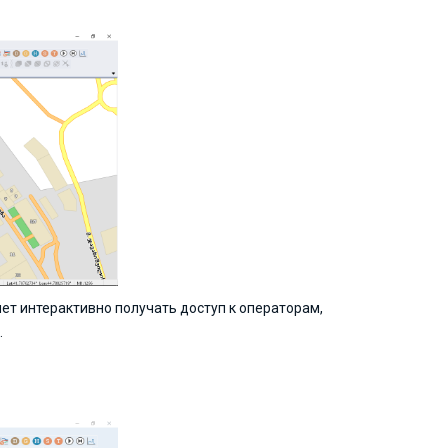
яет интерактивно получать доступ к операторам,
в.