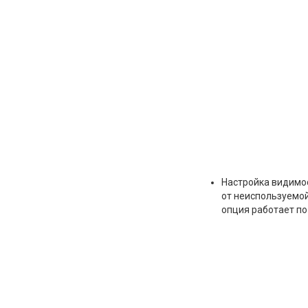
Настройка видимо
от неиспользуемой
опция работает по 