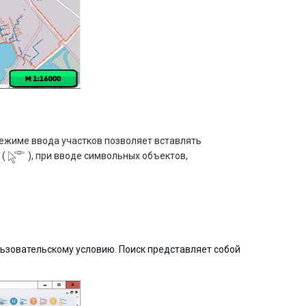
режиме ввода участков позволяет вставлять
 (
), при вводе символьных объектов,
льзовательскому условию. Поиск представляет собой