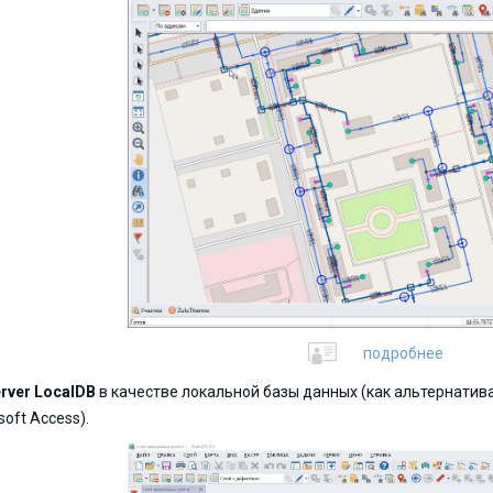
подробнее
rver LocalDB
в качестве локальной базы данных (как альтернати
oft Access).