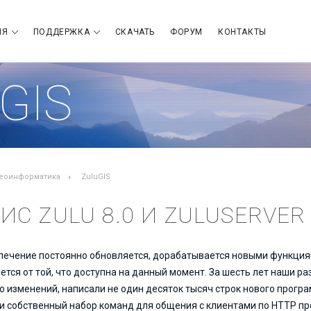
ИЯ
ПОДДЕРЖКА
СКАЧАТЬ
ФОРУМ
КОНТАКТЫ
GIS
еоинформатика
ZuluGIS
ИС ZULU 8.0 И ZULUSERVER
ечение постоянно обновляется, дорабатывается новыми функциями
ется от той, что доступна на данный момент. За шесть лет наши 
о изменений, написали не один десяток тысяч строк нового прогр
 собственный набор команд для общения с клиентами по HTTP прот