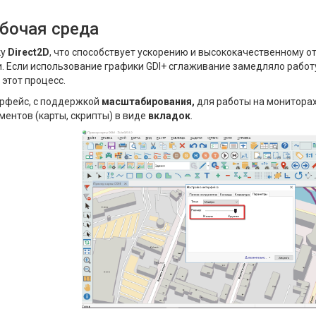
бочая среда
ку
Direct2D
, что способствует ускорению и высококачественному о
. Если использование графики GDI+ сглаживание замедляло работу
 этот процесс.
рфейс, с поддержкой
масштабирования,
для работы на монитора
ентов (карты, скрипты) в виде
вкладок
.