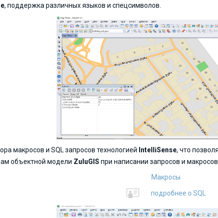
de
, поддержка различных языков и спецсимволов.
ора макросов и SQL запросов технологией
IntelliSense
, что позвол
дам объектной модели
ZuluGIS
при написании запросов и макросо
Макросы
подробнее о SQL