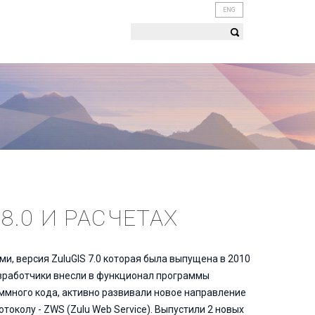
ENG
 8.0 И РАСЧЕТАХ
, версия ZuluGIS 7.0 которая была выпущена в 2010
разработчики внесли в функционал программы
аммного кода, активно развивали новое направление
околу - ZWS (Zulu Web Service). Выпустили 2 новых