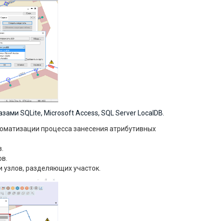
ми SQLite, Microsoft Access, SQL Server LocalDB.
томатизации процесса занесения атрибутивных
.
ов.
 узлов, разделяющих участок.