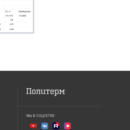
МЫ В СОЦСЕТЯХ: