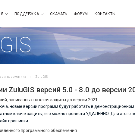
ИЯ
ПОДДЕРЖКА
СКАЧАТЬ
ФОРУМ
КОНТАКТЫ
GIS
еоинформатика
ZuluGIS
и ZuluGIS версий 5.0 - 8.0 до версии 2
ий, записанных на ключ защиты до версии 2021.
люча, новые версии программ будут работать в демонстрационном
ратном ключе защиты, его можно провести УДАЛЕННО. Для этого 
айл прошивки.
овленного программного обеспечения.