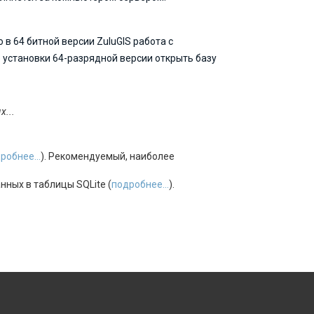
о в 64 битной версии ZuluGIS работа с
 установки 64-разрядной версии открыть базу
х...
робнее...
). Рекомендуемый, наиболее
ных в таблицы SQLite (
подробнее...
).