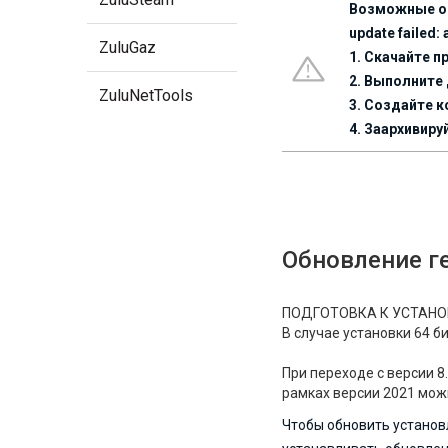
Возможные о
update failed:
ZuluGaz
1. Скачайте 
2. Выполните 
ZuluNetTools
3. Создайте 
4. Заархивиру
Обновление г
ПОДГОТОВКА К УСТАНО
В случае установки 64 
При переходе с версии 
рамках версии 2021 мож
Чтобы обновить установ