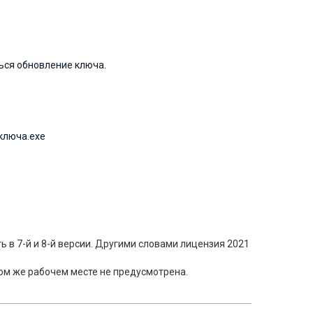
ься обновление ключа.
ключа.exe
ь в 7-й и 8-й версии. Другими словами лицензия 2021
том же рабочем месте не предусмотрена.