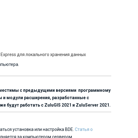
12 Express для локального хранения данных
мпьютера.
совместимы с предыдущими версиями программному
ы и модули расширения, разработанные с
будут работать с ZuluGIS 2021 и ZuluServer 2021.
аться установка или настройка BDE.
Статья о
полняется за компьютером сервером.