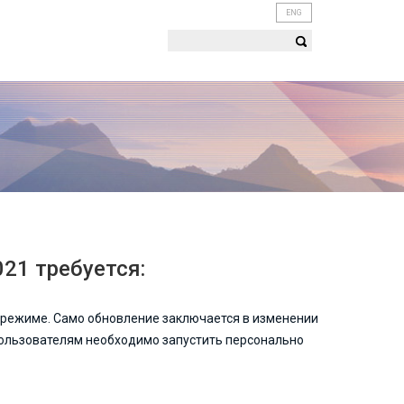
ENG
021 требуется:
 режиме. Само обновление заключается в изменении
пользователям необходимо запустить персонально