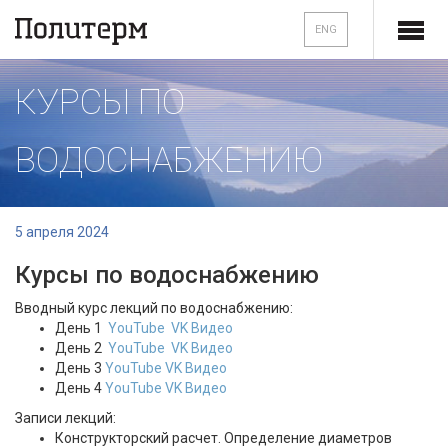
ENG
КУРСЫ ПО
ВОДОСНАБЖЕНИЮ
5 апреля 2024
Курсы по водоснабжению
Вводный курс лекций по водоснабжению:
День 1
YouTube
VK Видео
День 2
YouTube
VK Видео
День 3
YouTube
VK Видео
День 4
YouTube
VK Видео
Записи лекций:
Конструкторский расчет. Определение диаметров