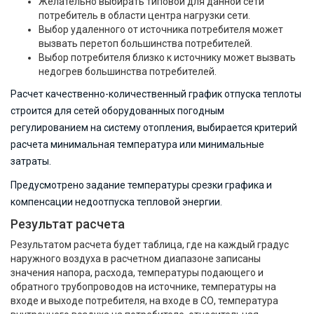
Желательно выбирать типовой для данной сети
потребитель в области центра нагрузки сети.
Выбор удаленного от источника потребителя может
вызвать перетоп большинства потребителей.
Выбор потребителя близко к источнику может вызвать
недогрев большинства потребителей.
Расчет качественно-количественный график отпуска теплоты
строится для сетей оборудованных погодным
регулированием на систему отопления, выбирается критерий
расчета минимальная температура или минимальные
затраты.
Предусмотрено задание температуры срезки графика и
компенсации недоотпуска тепловой энергии.
Результат расчета
Результатом расчета будет таблица, где на каждый градус
наружного воздуха в расчетном диапазоне записаны
значения напора, расхода, температуры подающего и
обратного трубопроводов на источнике, температуры на
входе и выходе потребителя, на входе в СО, температура