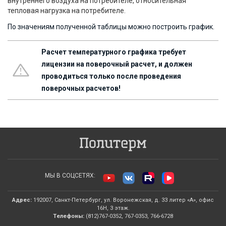
внутреннего воздуха на потребителе, относительная
тепловая нагрузка на потребителе.
По значениям полученной таблицы можно построить график.
Расчет температурного графика требует
лицензии на поверочный расчет, и должен
проводиться только после проведения
поверочных расчетов!
МЫ В СОЦСЕТЯХ:
Адрес:
192007, Санкт-Петербург, ул. Воронежская, д. 33 литер «А», офис
16Н, 3 этаж.
Телефоны:
(812)767-0352, 767-0353, 766-6728