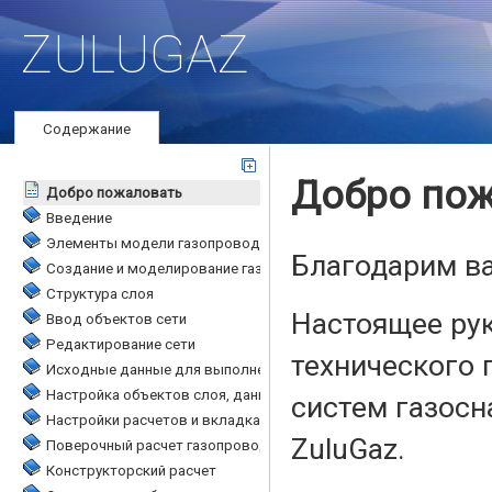
ZULUGAZ
Содержание
Добро пожаловать
Введение
Элементы модели газопроводной сети
Создание и моделирование газопроводной сети
Структура слоя
Ввод объектов сети
Редактирование сети
Исходные данные для выполнения инженерных расчетов
Настройка объектов слоя, данных и размерности полей
Настройки расчетов и вкладка Сервис
Поверочный расчет газопроводной сети
Конструкторский расчет