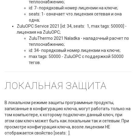
теплоснабжению;
id: 7- порядковый номер лицензии на ключе;
seats: 1- означает что лицензия сетевая и она
одна;
ZuluOPC Service 2021 [id: 34, seats: 1, max tags: 50000] -
лицензия на ZuluOPC;
ZuluThermo 2021 Naladka - наладочный расчет по
теплоснабжению;
id: 34- порядковый номер лицензии на ключе;
max tags: 50000 - ZuluOPC с поддержкой 50000
тегов.
ЛОКАЛЬНАЯ ЗАЩИТА
В локальном режиме защиты программные продукты,
записанные в конфигурацию ключа, могут работать только на
том компьютере, к которому подключен данный ключ, при
этом сам ключ может быть как локальным так и сетевым. При
просмотре конфигурация ключа, возле лицензии НЕ
отображается свойство [seats: ].