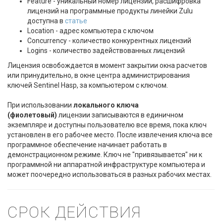
Feature - уникальный номер лицензии, расшифровка
лицензий на программные продукты линейки Zulu
доступна в
статье
Location - адрес компьютера с ключом
Concurrency - количество конкурентных лицензий
Logins - количество задействованных лицензий
Лицензия освобождается в момент закрытии окна расчетов
или принудительно, в окне центра администрирования
ключей Sentinel Hasр, за компьютером с ключом.
При использовании
локального ключа
(фиолетовый)
лицензии записываются в единичном
экземпляре и доступны пользователю все время, пока ключ
установлен в его рабочее место. После извлечения ключа все
программное обеспечение начинает работать в
демонстрационном режиме. Ключ не "привязывается" ни к
программной ни аппаратной инфраструктуре компьютера и
может поочередно использоваться в разных рабочих местах.
СРОК ДЕЙСТВИЯ