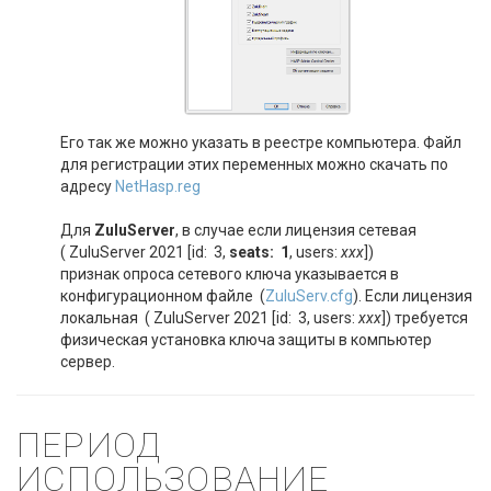
Его так же можно указать в реестре компьютера. Файл
для регистрации этих переменных можно скачать по
адресу
NetHasp.reg
Для
ZuluServer
, в случае если лицензия сетевая
( ZuluServer 2021 [id: 3,
seats: 1
, users:
xxx
])
признак опроса сетевого ключа указывается в
конфигурационном файле (
ZuluServ.cfg
). Если лицензия
локальная ( ZuluServer 2021 [id: 3, users:
xxx
]) требуется
физическая установка ключа защиты в компьютер
сервер.
ПЕРИОД
ИСПОЛЬЗОВАНИЕ