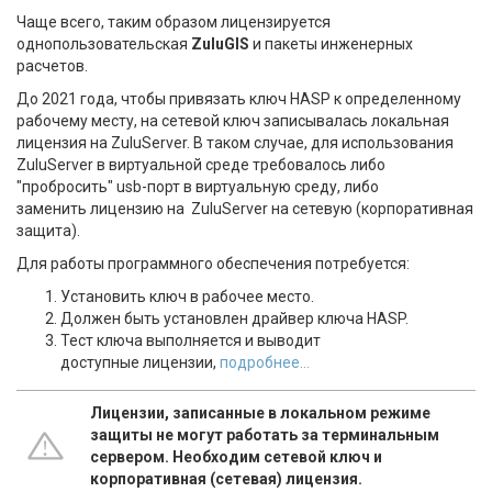
Чаще всего, таким образом лицензируется
однопользовательская
ZuluGIS
и пакеты инженерных
расчетов.
До 2021 года, чтобы привязать ключ HASP к определенному
рабочему месту, на сетевой ключ записывалась локальная
лицензия на ZuluServer. В таком случае, для использования
ZuluServer в виртуальной среде требовалось либо
"пробросить" usb-порт в виртуальную среду, либо
заменить лицензию на ZuluServer на сетевую (корпоративная
защита).
Для работы программного обеспечения потребуется:
Установить ключ в рабочее место.
Должен быть установлен драйвер ключа HASP.
Тест ключа выполняется и выводит
доступные лицензии,
подробнее...
Лицензии, записанные в локальном режиме
защиты не могут работать за терминальным
сервером. Необходим сетевой ключ и
корпоративная (сетевая) лицензия.