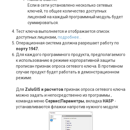
Если в сети установлено несколько сетевых
ключей, то общее количество доступных
лицензий на каждый программный модуль будет
суммироваться.
Тест ключа выполняется и отображается список
доступных лицензии,
подробнее...
Операционная система должна разрешает работу по
порту 1947.
Для каждого программного продукта, предполагаемого
к использованию в режиме корпоративной защиты
прописан признак опроса сетевого ключа. В противном
случае продукт будет работать в демонстрационном
режиме.
Для
ZuluGIS и расчетов
признак опроса сетевого ключа
можно задать и непосредственно из программы ,
команда меню
Сервис|Параметры
, вкладка
HASP
-
устанавливаются флажки напротив нужного модуля: