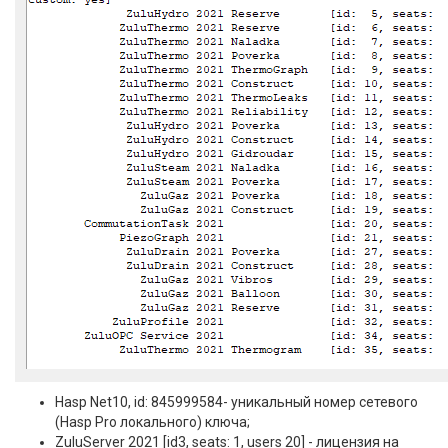
Hasp Net10, id: 845999584- уникальный номер сетевого
(Hasp Pro локального) ключа;
ZuluServer 2021 [id3, seats: 1, users 20] - лицензия на