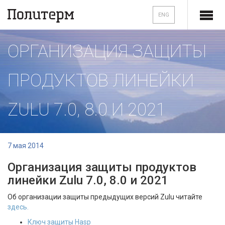
ENG
ОРГАНИЗАЦИЯ ЗАЩИТЫ
ПРОДУКТОВ ЛИНЕЙКИ
ZULU 7.0, 8.0 И 2021
7 мая 2014
Организация защиты продуктов
линейки Zulu 7.0, 8.0 и 2021
Об организации защиты предыдущих версий Zulu читайте
здесь.
Ключ защиты Hasp