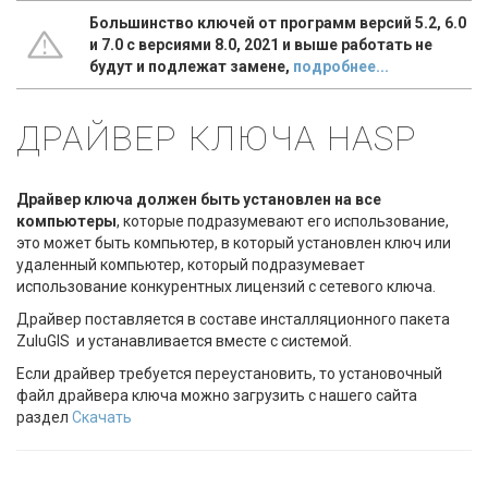
Большинство ключей от программ версий 5.2, 6.0
и 7.0 с версиями 8.0, 2021 и выше работать не
будут и подлежат замене,
подробнее...
ДРАЙВЕР КЛЮЧА HASP
Драйвер ключа должен быть установлен на все
компьютеры
, которые подразумевают его использование,
это может быть компьютер, в который установлен ключ или
удаленный компьютер, который подразумевает
использование конкурентных лицензий с сетевого ключа.
Драйвер поставляется в составе инсталляционного пакета
ZuluGIS и устанавливается вместе с системой.
Если драйвер требуется переустановить, то установочный
файл драйвера ключа можно загрузить с нашего сайта
раздел
Скачать