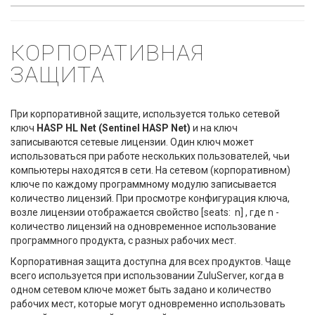
КОРПОРАТИВНАЯ
ЗАЩИТА
При корпоративной защите, используется только сетевой
ключ
HASP HL Net (Sentinel HASP Net)
и на ключ
записываются сетевые лицензии. Один ключ может
использоваться при работе нескольких пользователей, чьи
компьютеры находятся в сети. На сетевом (корпоративном)
ключе по каждому программному модулю записывается
количество лицензий. При просмотре конфигурация ключа,
возле лицензии отображается свойство [seats: n] , где n -
количество лицензий на одновременное использование
программного продукта, c разных рабочих мест.
Корпоративная защита доступна для всех продуктов. Чаще
всего используется при использовании ZuluServer, когда в
одном сетевом ключе может быть задано и количество
рабочих мест, которые могут одновременно использовать