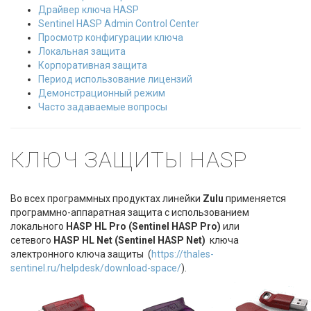
Драйвер ключа HASP
Sentinel HASP Admin Control Center
Просмотр конфигурации ключа
Локальная защита
Корпоративная защита
Период использование лицензий
Демонстрационный режим
Часто задаваемые вопросы
КЛЮЧ ЗАЩИТЫ HASP
Во всех программных продуктах линейки
Zulu
применяется
программно-аппаратная защита с использованием
локального
HASP HL Pro (Sentinel HASP Pro)
или
сетевого
HASP HL Net (Sentinel HASP Net)
ключа
электронного ключа защиты (
https://thales-
sentinel.ru/helpdesk/download-space/
).