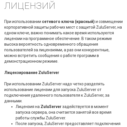
ЛИЦЕНЗИЙ
При использовании
сетевого ключа (красный)
и совмещении
корпоративной защиты рабочих мест c защитой ZuluServer, на
одном ключе, важно понимать какое время используются
лицензии на программное обеспечение. В таком режиме
высока вероятность одновременного обращения
пользователей за лицензиями, а раз они конкурентные,
можно встретить сообщения о работе программ в
демонстрационном режиме.
Лицензирование ZuluServer
При использовании ZuluServer надо четко разделять
использование лицензии для запуска ZuluServer от
подключения удаленного пользователя к ZuluServer, за
данными.
Лицензия на
ZuluServer
задействуется в момент
запуска сервера, она считается занятой все время
работы службы ZuluServer.
После запуска, ZuluServer предоставляет подключения