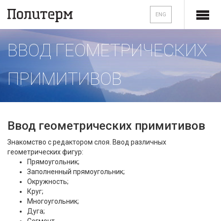
ENG
ВВОД ГЕОМЕТРИЧЕСКИХ
ПРИМИТИВОВ
Ввод геометрических примитивов
Знакомство с редактором слоя. Ввод различных
геометрических фигур:
Прямоугольник;
Заполненный прямоугольник;
Окружность;
Круг;
Многоугольник;
Дуга;