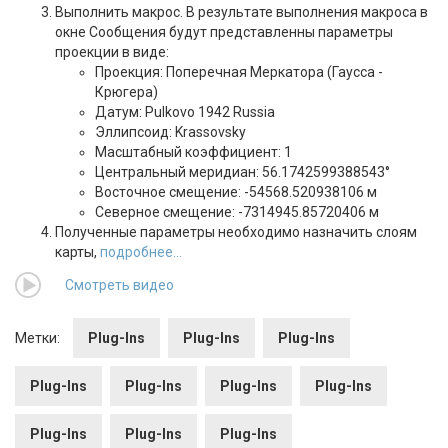
Выполнить макрос. В результате выполнения макроса в
окне Сообщения будут представленны параметры
проекции в виде:
Проекция: Поперечная Меркатора (Гаусса -
Крюгера)
Датум: Pulkovo 1942 Russia
Эллипсоид: Krassovsky
Масштабный коэффициент: 1
Центральный меридиан: 56.1742599388543°
Восточное смещение: -54568.520938106 м
Северное смещение: -7314945.85720406 м
Полученные параметры необходимо назначить слоям
карты,
подробнее...
Смотреть видео
Метки:
Plug-Ins
Plug-Ins
Plug-Ins
Plug-Ins
Plug-Ins
Plug-Ins
Plug-Ins
Plug-Ins
Plug-Ins
Plug-Ins