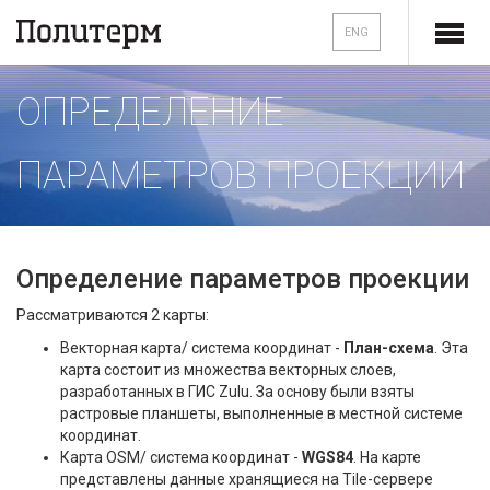
ENG
ОПРЕДЕЛЕНИЕ
ПАРАМЕТРОВ ПРОЕКЦИИ
Определение параметров проекции
Рассматриваются 2 карты:
Векторная карта/ система координат -
План-схема
. Эта
карта состоит из множества векторных слоев,
разработанных в ГИС Zulu. За основу были взяты
растровые планшеты, выполненные в местной системе
координат.
Карта OSM/ система координат -
WGS84
. На карте
представлены данные хранящиеся на Tile-сервере