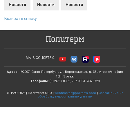
Новости
Новости
Новости
Возврат к списку
МЫ В СОЦСЕТЯХ:
Адрес:
192007, Санкт-Петербург, ул. Воронежская, д. 33 литер «А», офис
16Н, 3 этаж.
Телефоны:
(812)767-0352, 767-0353, 766-6728
© 1999-2026 | Политерм ООО |
webmaster@politerm.com
|
Соглашение на
обработку персональных данных