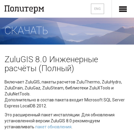
ENG
СКАЧАТЬ
ZuluGIS 8.0 Инженерные
расчёты (Полный)
Включает ZuluGIS, пакеты расчетов ZuluThermo, ZuluHydro,
ZuluDrain, ZuluGaz, ZuluSteam, библиотеки ZuluXTools и
ZuluNetTools.
Дополнительно в состав пакета входит Microsoft SQL Server
Express LocalDB 2012.
Это расширенный пакет инсталляции. Для обновления
установленной версии ZuluGIS 8.0 рекомендуем
устанавливать
пакет обновления
.