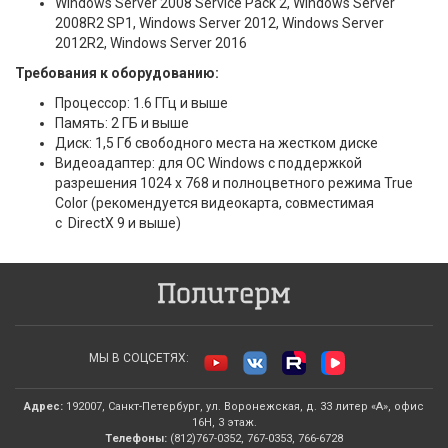
Windows Server 2008 Service Pack 2, Windows Server
2008R2 SP1, Windows Server 2012, Windows Server
2012R2, Windows Server 2016
Требования к оборудованию:
Процессор: 1.6 ГГц и выше
Память: 2 ГБ и выше
Диск: 1,5 Гб свободного места на жестком диске
Видеоадаптер: для ОС Windows с поддержкой
разрешения 1024 x 768 и полноцветного режима True
Color (рекомендуется видеокарта, совместимая
с DirectX 9 и выше)
МЫ В СОЦСЕТЯХ:
Адрес:
192007, Санкт-Петербург, ул. Воронежская, д. 33 литер «А», офис
16Н, 3 этаж.
Телефоны:
(812)767-0352, 767-0353, 766-6728