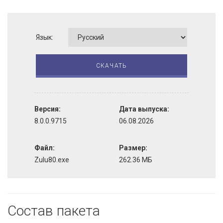
Язык:
СКАЧАТЬ
Версия:
Дата выпуска:
8.0.0.9715
06.08.2026
Файл:
Размер:
Zulu80.exe
262.36 МБ
Состав пакета