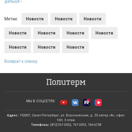
дальше ›
Метки:
Новости
Новости
Новости
Новости
Новости
Новости
Новости
Новости
Новости
Новости
Возврат к списку
МЫ В СОЦСЕТЯХ:
Адрес:
192007, Санкт-Петербург, ул. Воронежская, д. 33 литер «А», офис
16Н, 3 этаж.
Телефоны:
(812)767-0352, 767-0353, 766-6728