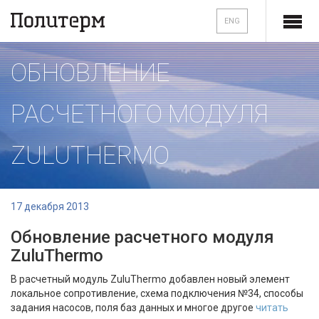
ENG
ОБНОВЛЕНИЕ
РАСЧЕТНОГО МОДУЛЯ
ZULUTHERMO
17 декабря 2013
Обновление расчетного модуля
ZuluThermo
В расчетный модуль ZuluThermo добавлен новый элемент
локальное сопротивление, схема подключения №34, способы
задания насосов, поля баз данных и многое другое
читать