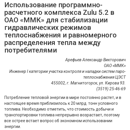
Использование программно-
расчетного комплекса Zulu 5.2 в
ОАО «ММК» для стабилизации
гидравлических режимов
теплоснабжения и равномерного
распределения тепла между
потребителями
Арефьев Александр Викторович
ОАО «ММК»
Инженер I категории участка контроля и наладки систем паро-
теплоснабжения ЦЭСТ
455002, г. Магнитогорск, ул. Кирова 93.
(3519) 25-46-69
Потребление тепловой энергии в мире постоянно растет, и в
настоящее время приблизилось к 20 млрд. тонн условного
топлива. Необходимо отметить, что стоимость добычи и
транспортировки топлива непрерывно возрастает, поэтому
все острее встает вопрос об экономном использовании
энергии.