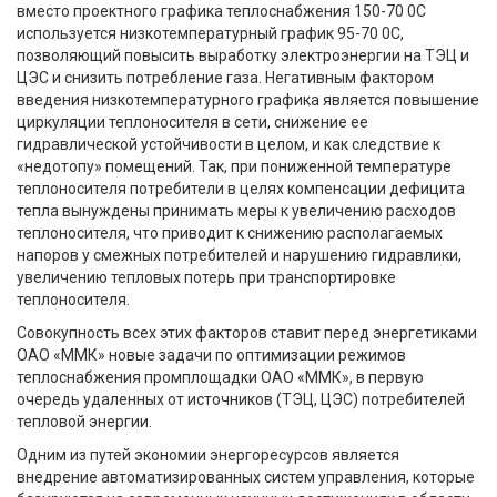
вместо проектного графика теплоснабжения 150-70 0С
используется низкотемпературный график 95-70 0С,
позволяющий повысить выработку электроэнергии на ТЭЦ и
ЦЭС и снизить потребление газа. Негативным фактором
введения низкотемпературного графика является повышение
циркуляции теплоносителя в сети, снижение ее
гидравлической устойчивости в целом, и как следствие к
«недотопу» помещений. Так, при пониженной температуре
теплоносителя потребители в целях компенсации дефицита
тепла вынуждены принимать меры к увеличению расходов
теплоносителя, что приводит к снижению располагаемых
напоров у смежных потребителей и нарушению гидравлики,
увеличению тепловых потерь при транспортировке
теплоносителя.
Совокупность всех этих факторов ставит перед энергетиками
ОАО «ММК» новые задачи по оптимизации режимов
теплоснабжения промплощадки ОАО «ММК», в первую
очередь удаленных от источников (ТЭЦ, ЦЭС) потребителей
тепловой энергии.
Одним из путей экономии энергоресурсов является
внедрение автоматизированных систем управления, которые