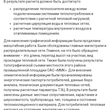
В результате расчета должно быть достигнуто:
распределение теплоносителя между всеми
подключенными системами теплопотребления в
соответствии с расчетной тепловой нагрузкой;
расчетная циркуляция воды в тепловых сетях;
расчетные температуры внутреннего воздуха в
отапливаемых помещениях.
Для нанесения графической информации была проделана
масштабная работа. Были обследованы главные магистрали и
распределительные сети. Главное, на что было обращено
внимание – это длина, перепад высот на участках, вид
прокладки тепловой сети. Также были получены результаты
топографической съемки местности этого района
промышленной площадки ОАО «ММК». Для внесения
семантической информации были проанализированы
энергетические паспорта потребителей, данные бюро
анализа, техническая документация тепловых сетей,
получены расчетные параметры ТЭЦ. В результате были
занесены данные: местные сопротивления, зарастание и
шероховатость трубопровода; тип, толщина и состояние
теплоизоляционного материала. Для потребителей: тепловая
нагрузка на отопление, вентиляцию и горячее