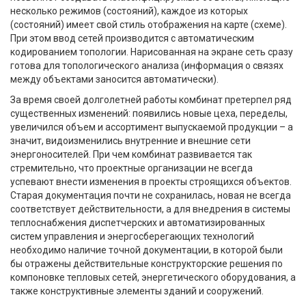
несколько режимов (состояний), каждое из которых
(состояний) имеет свой стиль отображения на карте (схеме).
При этом ввод сетей производится с автоматическим
кодированием топологии. Нарисованная на экране сеть сразу
готова для топологического анализа (информация о связях
между объектами заносится автоматически).
За время своей долголетней работы комбинат претерпел ряд
существенных изменений: появились новые цеха, переделы,
увеличился объем и ассортимент выпускаемой продукции – а
значит, видоизменились внутренние и внешние сети
энергоносителей. При чем комбинат развивается так
стремительно, что проектные организации не всегда
успевают внести изменения в проекты строящихся объектов.
Старая документация почти не сохранилась, новая не всегда
соответствует действительности, а для внедрения в системы
теплоснабжения диспетчерских и автоматизированных
систем управления и энергосберегающих технологий
необходимо наличие точной документации, в которой были
бы отражены действительные конструкторские решения по
компоновке тепловых сетей, энергетического оборудования, а
также конструктивные элементы зданий и сооружений.