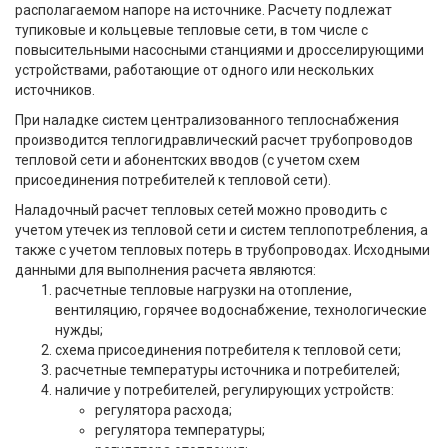
располагаемом напоре на источнике. Расчету подлежат
тупиковые и кольцевые тепловые сети, в том числе с
повысительными насосными станциями и дросселирующими
устройствами, работающие от одного или нескольких
источников.
При наладке систем централизованного теплоснабжения
производится теплогидравлический расчет трубопроводов
тепловой сети и абонентских вводов (с учетом схем
присоединения потребителей к тепловой сети).
Наладочный расчет тепловых сетей можно проводить с
учетом утечек из тепловой сети и систем теплопотребления, а
также с учетом тепловых потерь в трубопроводах. Исходными
данными для выполнения расчета являются:
расчетные тепловые нагрузки на отопление,
вентиляцию, горячее водоснабжение, технологические
нужды;
схема присоединения потребителя к тепловой сети;
расчетные температуры источника и потребителей;
наличие у потребителей, регулирующих устройств:
регулятора расхода;
регулятора температуры;