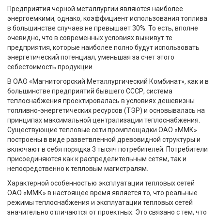
Предприятия черной металлургии являются наиболее
энергоемкими, однако, коэффициент использования топлива
в большинстве случаев не превышает 30%. То есть, вполне
очевидно, что в современных условиях выживут те
предприятия, которые наиболее полно будут использовать
энергетический потенциал, уменьшая за счет этого
себестоимость продукции.
В ОАО «Магнитогорский Металлургический Комбинат», как и в
большинстве предприятий бывшего СССР, система
теплоснабжения проектировалась в условиях дешевизны
топливно-энергетических ресурсов (ТЭР) и основывалась на
принципах максимальной централизации теплоснабжения.
Существующие тепловые сети промплощадки ОАО «ММК»
построены в виде разветвленной древовидной структуры и
включают в себя порядка 3 тысяч потребителей. Потребители
присоединяются как к распределительным сетям, так и
непосредственно к тепловым магистралям.
Характерной особенностью эксплуатации тепловых сетей
ОАО «ММК» в настоящее время является то, что реальные
режимы теплоснабжения и эксплуатации тепловых сетей
значительно отличаются от проектных. Это связано с тем, что