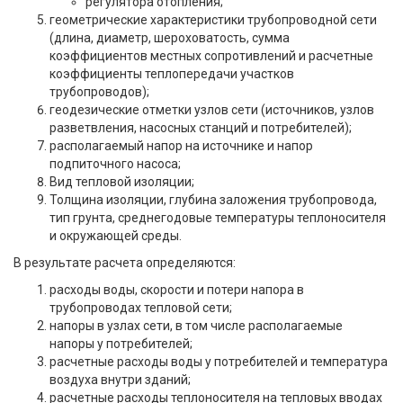
регулятора отопления;
геометрические характеристики трубопроводной сети
(длина, диаметр, шероховатость, сумма
коэффициентов местных сопротивлений и расчетные
коэффициенты теплопередачи участков
трубопроводов);
геодезические отметки узлов сети (источников, узлов
разветвления, насосных станций и потребителей);
располагаемый напор на источнике и напор
подпиточного насоса;
Вид тепловой изоляции;
Толщина изоляции, глубина заложения трубопровода,
тип грунта, среднегодовые температуры теплоносителя
и окружающей среды.
В результате расчета определяются:
расходы воды, скорости и потери напора в
трубопроводах тепловой сети;
напоры в узлах сети, в том числе располагаемые
напоры у потребителей;
расчетные расходы воды у потребителей и температура
воздуха внутри зданий;
расчетные расходы теплоносителя на тепловых вводах