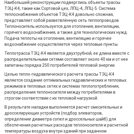
Наибольшей реконструкции подверглись объекты трассы
ТЭЦ-К4, такие как Сортовой цех, ЛПЦ-4, ЛПЦ-5. Система
теплоснабжения объектов ТЭЦ-К4 довольно сложная,
представляет собой разветвлённую сеть теплопроводов.
Теплоноситель используется для отопления, вентиляции,
горячего водоснабжения, а также для технологических нужд.
Подача теплоты на отопление, вентиляцию и горячее
водоснабжение осуществляется через тепловые пункты.
Теплотрасса ТЭЦ-К4 является двухтрубной, ее длина вместе с
распределительными сетями составляет около 40 км и от нее
запитаны порядка 250 потребителей тепловой энергии.
Целью тепло-гидравлического расчета трассы ТЭЦ-К4
является создание оптимальных гидравлических и тепловых
режимов в тепловых сетях и системах теплопотребления,
распределения теплоносителя между потребителями в
строгом соответствии с их тепловой нагрузкой.
В результате наладки выполняется расчет смесительных и
дросселирующих устройств (подбор элеваторов,
определение диаметра сопел и дроссельных шайб) для
обеспечения расчетных расходов теплоносителя и расчетной
температуры воздуха внутри зданий при заданном