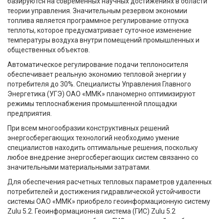
базируются на современных научных достижениях в области
теории управления. Значительным резервом экономии
топлива является программное регулирование отпуска
теплоты, которое предусматривает суточное изменение
температуры воздуха внутри помещений промышленных и
общественных объектов.
Автоматическое регулирование подачи теплоносителя
обеспечивает реальную экономию тепловой энергии у
потребителя до 30%. Специалисты Управления Главного
Энергетика (УГЭ) ОАО «ММК» планомерно оптимизируют
режимы теплоснабжения промышленной площадки
предприятия.
При всем многообразии конструктивных решений
энергосберегающих технологий необходимо умение
специалистов находить оптимальные решения, поскольку
любое внедрение энергосберегающих систем связанно со
значительными материальными затратами.
Для обеспечения расчетных тепловых параметров удаленных
потребителей и достижения гидравлической устойчивости
системы ОАО «ММК» приобрело геоинформационную систему
Zulu 5.2. Геоинформационная система (ГИС) Zulu 5.2