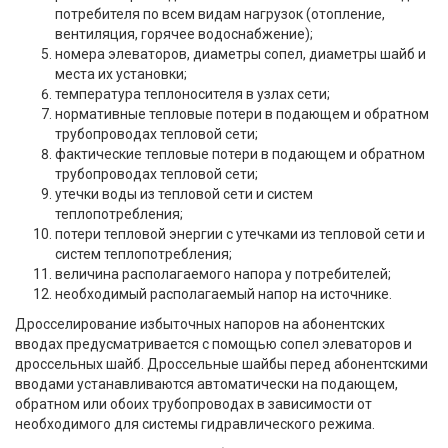
потребителя по всем видам нагрузок (отопление,
вентиляция, горячее водоснабжение);
номера элеваторов, диаметры сопел, диаметры шайб и
места их установки;
температура теплоносителя в узлах сети;
нормативные тепловые потери в подающем и обратном
трубопроводах тепловой сети;
фактические тепловые потери в подающем и обратном
трубопроводах тепловой сети;
утечки воды из тепловой сети и систем
теплопотребления;
потери тепловой энергии с утечками из тепловой сети и
систем теплопотребления;
величина располагаемого напора у потребителей;
необходимый располагаемый напор на источнике.
Дросселирование избыточных напоров на абонентских
вводах предусматривается с помощью сопел элеваторов и
дроссельных шайб. Дроссельные шайбы перед абонентскими
вводами устанавливаются автоматически на подающем,
обратном или обоих трубопроводах в зависимости от
необходимого для системы гидравлического режима.