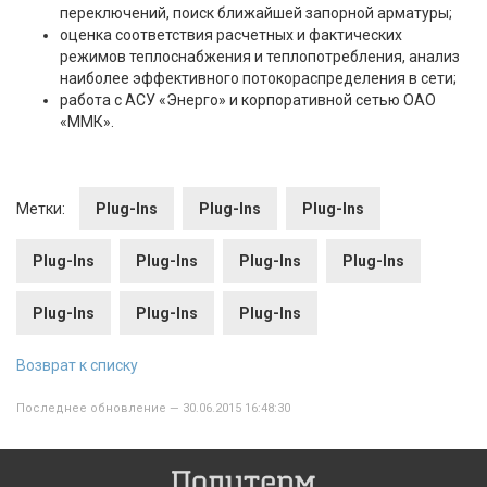
переключений, поиск ближайшей запорной арматуры;
оценка соответствия расчетных и фактических
режимов теплоснабжения и теплопотребления, анализ
наиболее эффективного потокораспределения в сети;
работа с АСУ «Энерго» и корпоративной сетью ОАО
«ММК».
Метки:
Plug-Ins
Plug-Ins
Plug-Ins
Plug-Ins
Plug-Ins
Plug-Ins
Plug-Ins
Plug-Ins
Plug-Ins
Plug-Ins
Возврат к списку
Последнее обновление — 30.06.2015 16:48:30