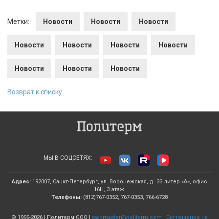
Метки:
Новости
Новости
Новости
Новости
Новости
Новости
Новости
Новости
Новости
Новости
Возврат к списку
МЫ В СОЦСЕТЯХ:
Адрес:
192007, Санкт-Петербург, ул. Воронежская, д. 33 литер «А», офис
16Н, 3 этаж.
Телефоны:
(812)767-0352, 767-0353, 766-6728
© 1999-2026 | Политерм ООО |
webmaster@politerm.com
|
Соглашение на