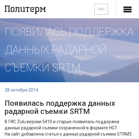
ENG
ПОЯВИЛАСЬ ПОДДЕРЖКА
ДАННЫХ РАДАРНОЙ
СЪЕМКИ SRTM
28 октября 2014
Появилась поддержка данных
радарной съемки SRTM
В ГИС Zulu версии 5410 и старше появилась поддержка
данных радарной съемки сохраненной в формате HGT
На сайт добавлена статья о данных радарной съемки STRM3.