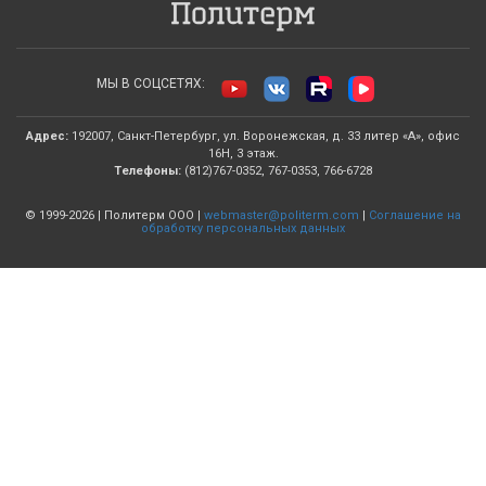
МЫ В СОЦСЕТЯХ:
Адрес:
192007, Санкт-Петербург, ул. Воронежская, д. 33 литер «А», офис
16Н, 3 этаж.
Телефоны:
(812)767-0352, 767-0353, 766-6728
© 1999-2026 | Политерм ООО |
webmaster@politerm.com
|
Соглашение на
обработку персональных данных