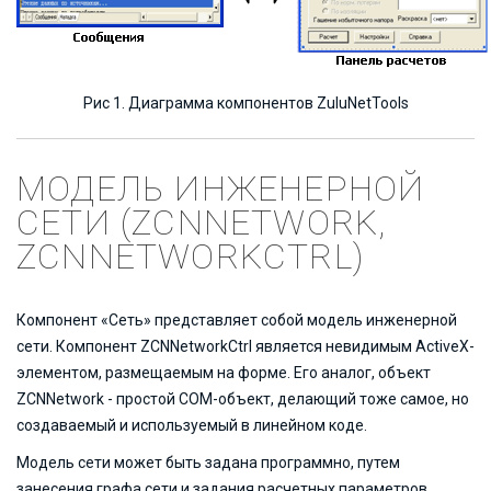
Рис 1. Диаграмма компонентов ZuluNetTools
МОДЕЛЬ ИНЖЕНЕРНОЙ
СЕТИ (ZCNNETWORK,
ZCNNETWORKCTRL)
Компонент «Сеть» представляет собой модель инженерной
сети. Компонент ZCNNetworkCtrl является невидимым ActiveX-
элементом, размещаемым на форме. Его аналог, объект
ZCNNetwork - простой COM-объект, делающий тоже самое, но
создаваемый и используемый в линейном коде.
Модель сети может быть задана программно, путем
занесения графа сети и задания расчетных параметров