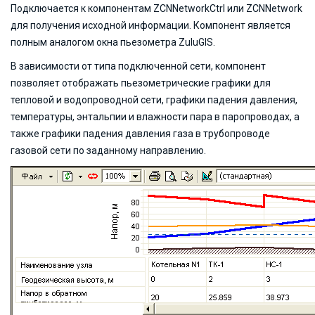
Подключается к компонентам ZCNNetworkCtrl или ZCNNetwork
для получения исходной информации. Компонент является
полным аналогом окна пьезометра ZuluGIS.
В зависимости от типа подключенной сети, компонент
позволяет отображать пьезометрические графики для
тепловой и водопроводной сети, графики падения давления,
температуры, энтальпии и влажности пара в паропроводах, а
также графики падения давления газа в трубопроводе
газовой сети по заданному направлению.