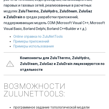
паровых и газовых сетей, реализованные в расчетных
модулях
ZuluThermo, ZuluHydro, ZuluSteam
,
ZuluGaz
и
ZuluDrain
в средах разработки приложений,
поддерживающих модель COM (Microsoft Visual C++, Microsoft
Visual Basic, Borland Delphi, Borland C++Builder и т.д.).
Online справка по ZuluNetTools
Примеры приложений
Примеры
использования
Компоненты для ZuluThermo, ZuluHydro,
ZuluSteam, ZuluGaz и ZuluDrain лицензируются по
отдельности
ВОЗМОЖНОСТИ
ZULUNETTOOLS:
программное задание топологической модели