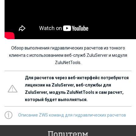
Обзор выполнения гидравлических расчетов из тонкого
клиента с использованием веб-служб ZuluServer и модуля
ZuluNetTools.
Для расчетов через веб-интерфейс потребуются
лицензии на ZuluServer, веб-службы для
ZuluServer, модуль ZuluNetTools и сам расчет,
который будет выполняться.
Описание ZWS команд для гидравлических расчетов