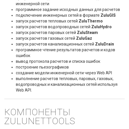
инженерной сети
программное задание исходных данных для расчетов
подключение инженерных сетей в формате
ZuluGIS
запуск расчетов тепловых сетей
ZuluThermo
запуск расчетов водопроводных сетей
ZuluHydro
запуск расчетов паровых сетей
ZuluSteam
запуск расчетов газовых сетей
ZuluGaz
запуск расчетов канализационных сетей
ZuluDrain
программное чтение результатов расчетов и кодов
ошибок
вывод протокола расчетов и списка ошибок
построение пьезографиков
создание модели инженерной сети через Web API
выполнение расчетов тепловых, паровых, газовых,
водопроводных и канализационных сетей используя
Web API.
КОМПОНЕНТЫ
ZULUNETTOOLS