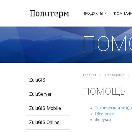
ПРОДУКТЫ
КОМПАН
ПОМ
Главная
Поддержка
ZuluGIS
ПОМОЩЬ
ZuluServer
ZuluGIS Mobile
Техническая подд
Обучение
Форумы
ZuluGIS Online