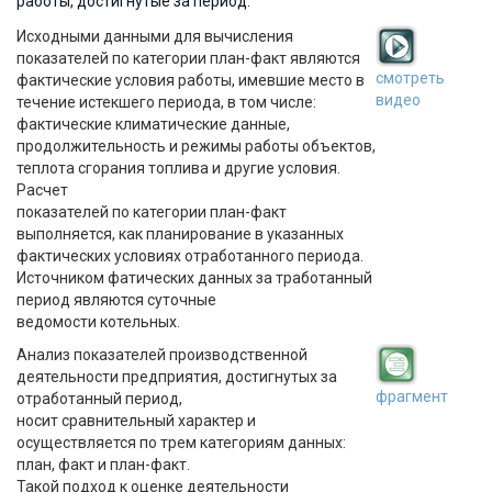
работы, достигнутые за период.
Исходными данными для вычисления
показателей по категории план-факт являются
смотреть
фактические условия работы, имевшие место в
видео
течение истекшего периода, в том числе:
фактические климатические данные,
продолжительность и режимы работы объектов,
теплота сгорания топлива и другие условия.
Расчет
показателей по категории план-факт
выполняется, как планирование в указанных
фактических условиях отработанного периода.
Источником фатических данных за тработанный
период являются суточные
ведомости котельных.
Анализ показателей производственной
деятельности предприятия, достигнутых за
фрагмент
отработанный период,
носит сравнительный характер и
осуществляется по трем категориям данных:
план, факт и план-факт.
Такой подход к оценке деятельности