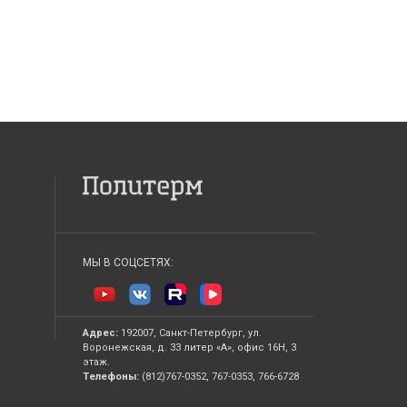
МЫ В СОЦСЕТЯХ:
Адрес:
192007, Санкт-Петербург, ул.
Воронежская, д. 33 литер «А», офис 16Н, 3
этаж.
Телефоны:
(812)767-0352, 767-0353, 766-6728