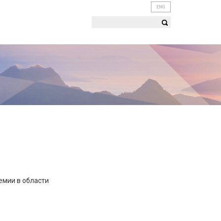
ENG
емии в области