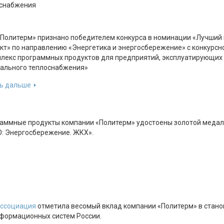
снабжения
Политерм» признано победителем конкурса в номинации «Лучший
кт» по направлению «Энергетика и энергосбережение» с конкурсн
лекс программных продуктов для предприятий, эксплуатирующих
ального теплоснабжения»
ь дальше
аммные продукты компании «Политерм» удостоены золотой медал
: Энергосбережение. ЖКХ».
ссоциация
отметила весомый вклад компании «Политерм» в стано
формационных систем России.