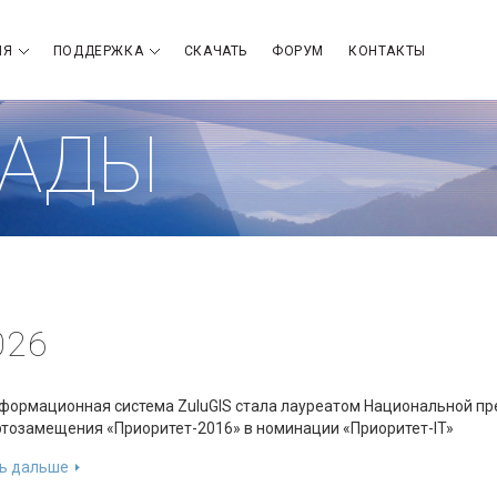
ИЯ
ПОДДЕРЖКА
СКАЧАТЬ
ФОРУМ
КОНТАКТЫ
РАДЫ
026
формационная система ZuluGIS стала лауреатом Национальной пр
тозамещения «Приоритет-2016» в номинации «Приоритет-IT»
ь дальше