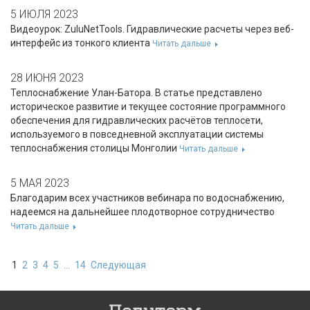
5 ИЮЛЯ 2023
Видеоурок: ZuluNetTools. Гидравлические расчеты через веб-
интерфейс из тонкого клиента
Читать дальше
28 ИЮНЯ 2023
Теплоснабжение Улан-Батора. В статье представлено
историческое развитие и текущее состояние программного
обеспечения для гидравлических расчётов теплосети,
используемого в повседневной эксплуатации системы
теплоснабжения столицы Монголии
Читать дальше
5 МАЯ 2023
Благодарим всех участников вебинара по водоснабжению,
надеемся на дальнейшее плодотворное сотрудничество
Читать дальше
1
2
3
4
5
...
14
Следующая