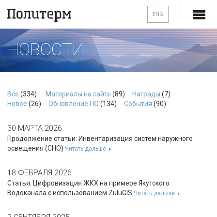
ENG
НОВОСТИ
Все
(334)
Материалы на сайте
(89)
Награды
(7)
Новое
(26)
Обновление ПО
(134)
События
(90)
30 МАРТА 2026
Продолжение статьи: Инвентаризация систем наружного
освещения (СНО)
Читать дальше
18 ФЕВРАЛЯ 2026
Статья: Цифровизация ЖКХ на примере Якутского
Водоканала с использованием ZuluGIS
Читать дальше