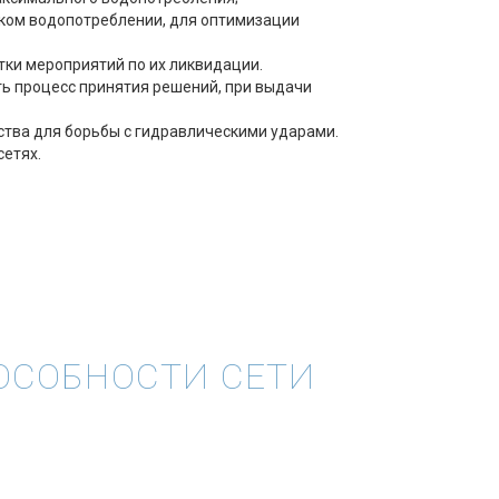
ком водопотреблении, для оптимизации
тки мероприятий по их ликвидации.
ь процесс принятия решений, при выдачи
ства для борьбы с гидравлическими ударами.
сетях.
ОСОБНОСТИ СЕТИ