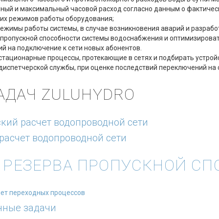
ный и максимальный часовой расход согласно данным о фактичес
х режимов работы оборудования;
ежимы работы системы, в случае возникновения аварий и разрабо
 пропускной способности системы водоснабжения и оптимизироват
ий на подключение к сети новых абонентов.
тационарные процессы, протекающие в сетях и подбирать устрой
диспетчерской службы, при оценке последствий переключений на 
АДАЧ ZULUHYDRO
кий расчет водопроводной сети
расчет водопроводной сети
 РЕЗЕРВА ПРОПУСКНОЙ СП
чет переходных процессов
нные задачи