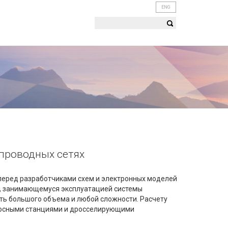
ENG
проводных сетях
перед разработчиками схем и электронных моделей
а, занимающемуся эксплуатацией системы
ть большого объема и любой сложности. Расчету
асосными станциями и дросселирующими