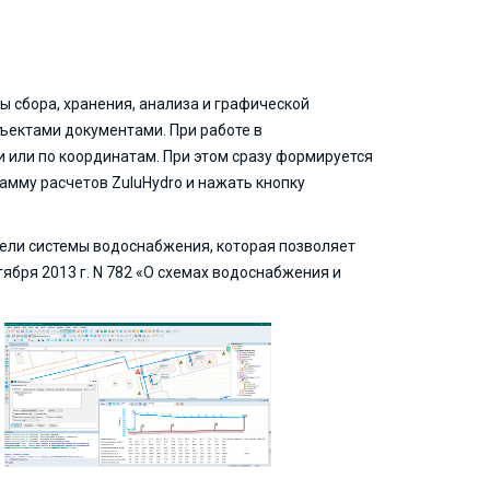
ы сбора, хранения, анализа и графической
ъектами документами. При работе в
 или по координатам. При этом сразу формируется
амму расчетов ZuluHydro и нажать кнопку
ели системы водоснабжения, которая позволяет
тября 2013 г. N 782 «О схемах водоснабжения и