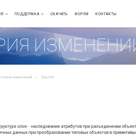
ИЯ
ПОДДЕРЖКА
СКАЧАТЬ
ФОРУМ
КОНТАКТЫ
РИЯ ИЗМЕНЕНИ
стория изменений
ZuluGIS
труктуре слоя - наследование атрибутов при разъединении объект
чных данных при преобразовании типовых объектов в примитивы 