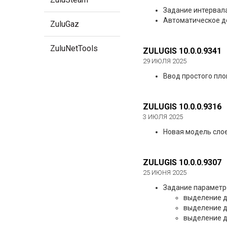
Задание интервала
Автоматическое д
ZuluGaz
ZuluNetTools
ZULUGIS 10.0.0.9341
29 ИЮЛЯ 2025
Ввод простого пло
ZULUGIS 10.0.0.9316
3 ИЮЛЯ 2025
Новая модель слоев
ZULUGIS 10.0.0.9307
25 ИЮНЯ 2025
Задание параметро
выделение д
выделение д
выделение д