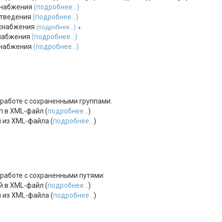
снабжения
(подробнее...)
отведения
(подробнее...)
оснабжения
(подробнее...)
снабжения
(подробнее...)
снабжения
(подробнее...)
работе с сохраненными группами:
п в XML-файл (
подробнее...
)
 из XML-файла (
подробнее...
)
работе с сохраненными путями:
й в XML-файл (
подробнее...
)
 из XML-файла (
подробнее...
)