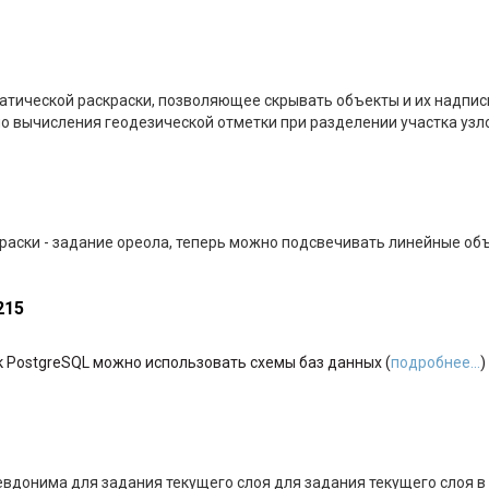
атической раскраски, позволяющее скрывать объекты и их надписи
 вычисления геодезической отметки при разделении участка узло
раски - задание ореола, теперь можно подсвечивать линейные об
215
 PostgreSQL можно использовать схемы баз данных (
подробнее...
)
вдонима для задания текущего слоя для задания текущего слоя в