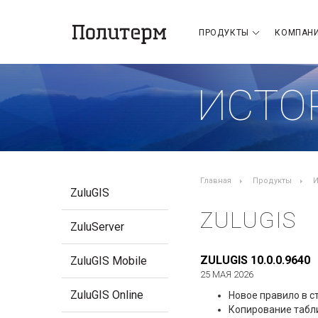
ПРОДУКТЫ
КОМПАН
ИСТО
Главная
Продукты
И
ZuluGIS
ZULUGIS
ZuluServer
ZULUGIS 10.0.0.9640
ZuluGIS Mobile
25 МАЯ 2026
ZuluGIS Online
Новое правило в с
Копирование табли