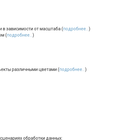
 в зависимости от масштаба (
подробнее...
)
м (
подробнее...
)
ъекты различными цветами (
подробнее...
)
 сценариях обработки данных: