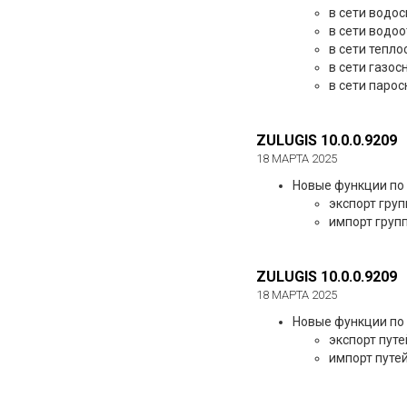
в сети водо
в сети водо
в сети тепл
в сети газо
в сети паро
ZULUGIS 10.0.0.9209
18 МАРТА 2025
Новые функции по 
экспорт груп
импорт групп
ZULUGIS 10.0.0.9209
18 МАРТА 2025
Новые функции по 
экспорт путе
импорт путей