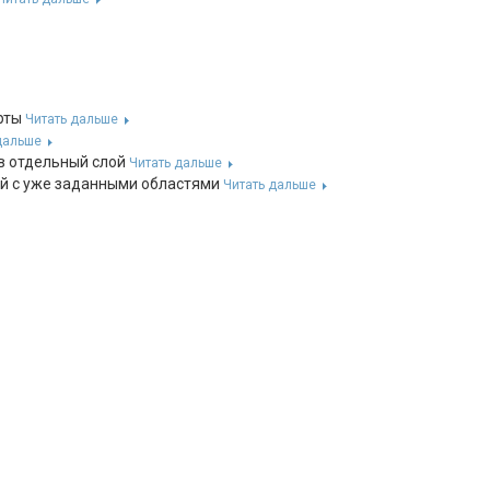
арты
Читать дальше
дальше
 в отдельный слой
Читать дальше
ой с уже заданными областями
Читать дальше