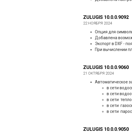
ZULUGIS 10.0.0.9092
22 НОЯБРЯ 2024
Опция для символ
Добавлена возможн
Экспорт в DXF - п
При вычислении п
ZULUGIS 10.0.0.9060
21 ОКТЯБРЯ 2024
Автоматическое за
в сети водо
в сети водо
в сети тепл
в сети газо
в сети паро
ZULUGIS 10.0.0.9050