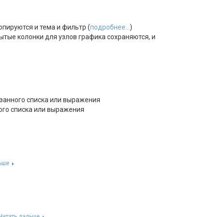
пируются и тема и фильтр (
подробнее...
)
ытые колонки для узлов графика сохраняются, и
занного списка или выражения
го списка или выражения
ьше
Читать дальше