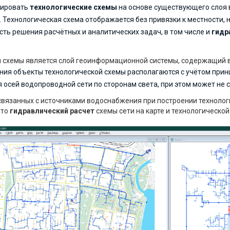
рировать
технологические схемы
на основе существующего слоя 
Технологическая схема отображается без привязки к местности, н
ть решения расчётных и аналитических задач, в том числе и
гидр
 схемы является слой геоинформационной системы, содержащий в
ния объекты технологической схемы располагаются с учётом при
 осей водопроводной сети по сторонам света, при этом может не 
связанных с источниками водоснабжения при построении технолог
что
гидравлический
расчет
схемы сети на карте и технологическо