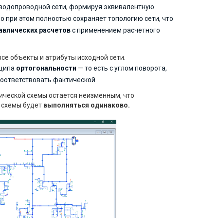
водопроводной сети, формируя эквивалентную
о при этом полностью сохраняет топологию сети, что
авлических расчетов
с применением расчетного
се объекты и атрибуты исходной сети.
нципа
ортогональности
— то есть с углом поворота,
соответствовать фактической.
ической схемы остается неизменным, что
й схемы будет
выполняться одинаково.