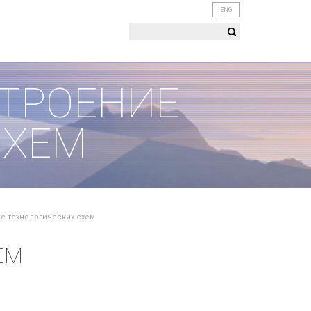
ENG
СТРОЕНИЕ
СХЕМ
е технологических схем
ЕМ