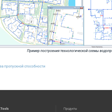
Пример построения технологической схемы водопр
ва пропускной способности
XTools
Продукты