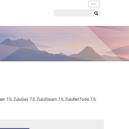
ENG
n 7.0, ZuluGaz 7.0, ZuluSteam 7.0, ZuluNetTools 7.0,