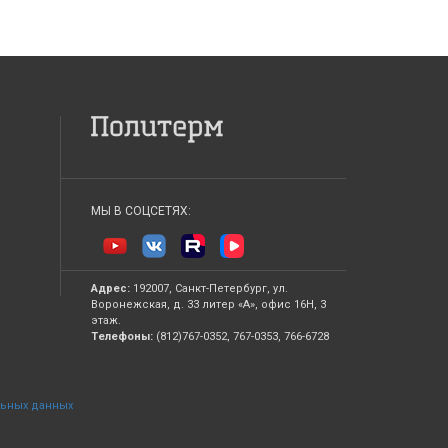
МЫ В СОЦСЕТЯХ:
Адрес:
192007, Санкт-Петербург, ул.
Воронежская, д. 33 литер «А», офис 16Н, 3
этаж.
Телефоны:
(812)767-0352, 767-0353, 766-6728
льных данных