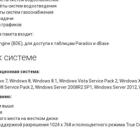
счёты систем водоотведения
чёты систем газоснабжения
задачи
я графиков
в пакета входит:
ngine (BDE), для доступа к таблицам Paradox и dBase
к системе
ционная система:
s 7, Windows 8, Windows 8.1, Windows Vista Service Pack 2, Windows 
8 Service Pack 2, Windows Server 2008R2 SP1, Windows Server 2012,
анию:
 и выше
ше
ного места на жестком диске
оддержкой разрешения 1024 x 768 и полноцветного режима True Co