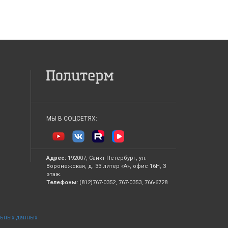
МЫ В СОЦСЕТЯХ:
Адрес:
192007, Санкт-Петербург, ул.
Воронежская, д. 33 литер «А», офис 16Н, 3
этаж.
Телефоны:
(812)767-0352, 767-0353, 766-6728
льных данных