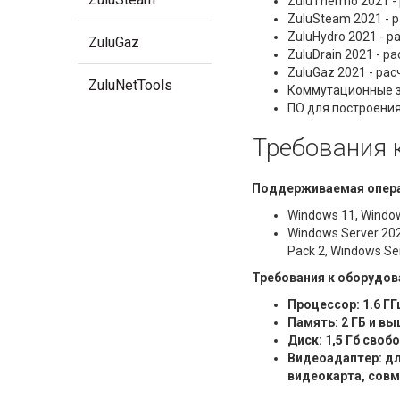
ZuluThermo 2021 -
ZuluSteam 2021 - 
ZuluHydro 2021 - 
ZuluGaz
ZuluDrain 2021 - 
ZuluGaz 2021 - ра
ZuluNetTools
Коммутационные 
ПО для построени
Требования 
Поддерживаемая опера
Windows 11, Window
Windows Server 202
Pack 2, Windows Se
Требования к оборудов
Процессор: 1.6 ГГ
Память: 2 ГБ и в
Диск: 1,5 Гб сво
Видеоадаптер: дл
видеокарта, совм