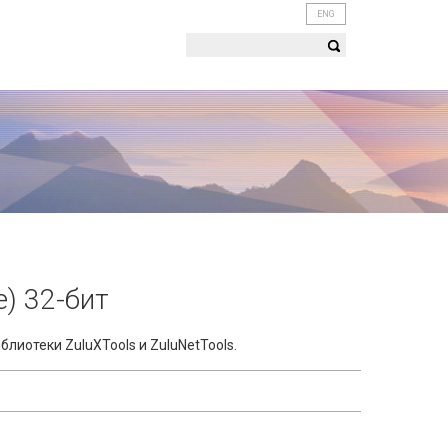
ENG
) 32-бит
блиотеки ZuluXTools и ZuluNetTools.