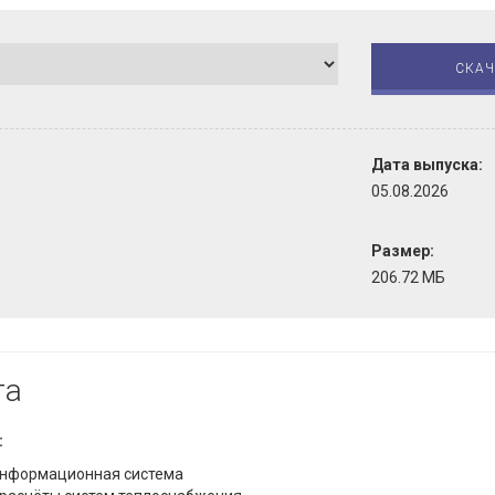
СКАЧ
Дата выпуска:
05.08.2026
Размер:
206.72 МБ
та
:
оинформационная система