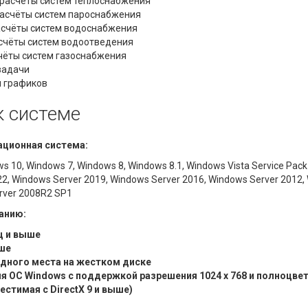
 расчёты систем теплоснабжения
расчёты систем пароснабжения
расчёты систем водоснабжения
расчёты систем водоотведения
счёты систем газоснабжения
задачи
я графиков
к системе
ционная система:
s 10, Windows 7, Windows 8, Windows 8.1, Windows Vista Service Pack
2, Windows Server 2019, Windows Server 2016, Windows Server 2012,
rver 2008R2 SP1
анию:
ц и выше
ыше
бодного места на жестком диске
я ОС Windows с поддержкой разрешения 1024 x 768 и полноцве
естимая с DirectX 9 и выше)