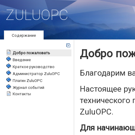
ZULUOPC
Содержание
Добро пожаловать
Введение
Краткое руководство
Администратор ZuluOPC
Плагин ZuluOPC
Журнал событий
Контакты