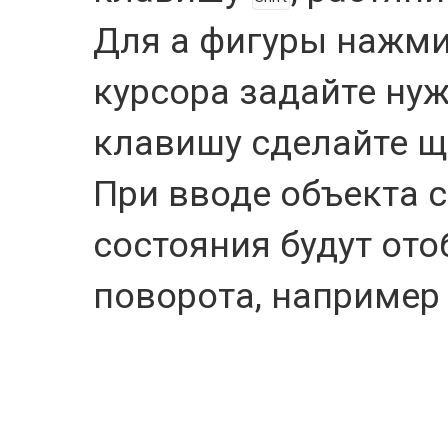
Для а фигуры нажм
курсора задайте нуж
клавишу сделайте щ
При вводе объекта с
состояния будут ото
поворота, наприме