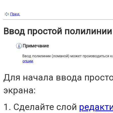
Пред.
Ввод простой полилинии 
Примечание
Ввод полилинии (ломаной) может производиться ка
опции
.
Для начала ввода просто
экрана:
Сделайте слой
редакт