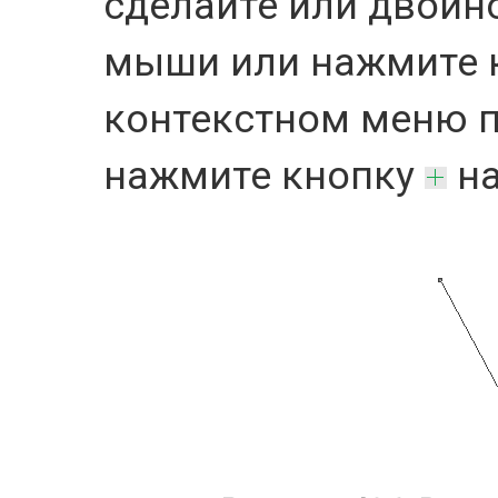
сделайте или двойн
мыши или нажмите
контекстном меню 
нажмите кнопку
на