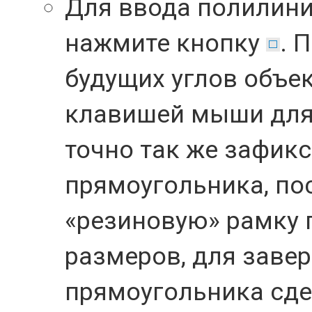
Для ввода полилини
нажмите кнопку
. 
будущих углов объе
клавишей мыши для
точно так же зафик
прямоугольника, пос
«
резиновую
»
рамку 
размеров, для заве
прямоугольника сде