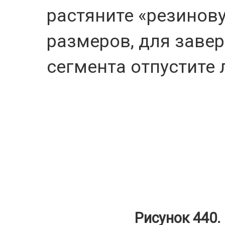
растяните
«
резинов
размеров, для заве
сегмента отпустите
Рисунок 440.