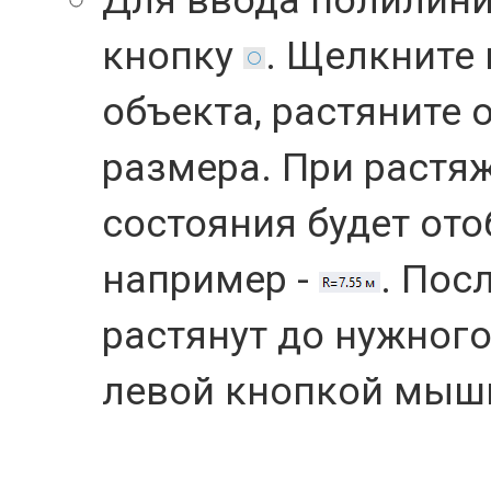
Для ввода полилини
кнопку
. Щелкните
объекта, растяните 
размера. При растяж
состояния будет ото
например -
. Пос
растянут до нужног
левой кнопкой мыш