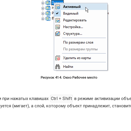
Рисунок 414. Окно Рабочее место
и при нажатых клавишах
Ctrl + Shift
в режиме активизации объе
ется (мигает), а слой, которому объект принадлежит, становит