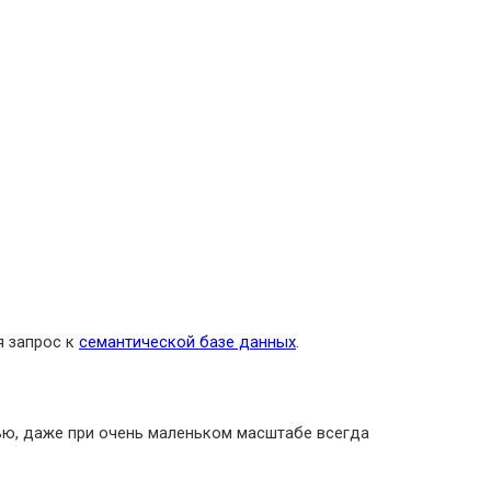
я запрос к
семантической базе данных
.
тью, даже при очень маленьком масштабе всегда