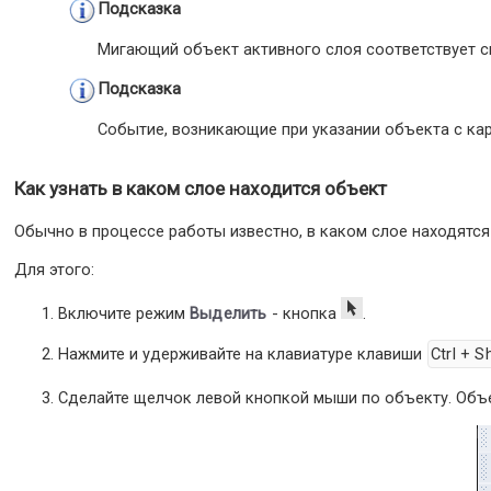
Подсказка
Мигающий объект активного слоя соответствует 
Подсказка
Событие, возникающие при указании объекта с ка
Как узнать в каком слое находится объект
Обычно в процессе работы известно, в каком слое находятся
Для этого:
Включите режим
Выделить
- кнопка
.
Нажмите и удерживайте на клавиатуре клавиши
Ctrl + Sh
Сделайте щелчок левой кнопкой мыши по объекту. Объек