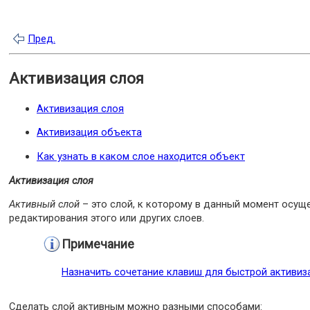
Пред.
Активизация слоя
Активизация слоя
Активизация объекта
Как узнать в каком слое находится объект
Активизация слоя
Активный слой
– это слой, к которому в данный момент осуще
редактирования этого или других слоев.
Примечание
Назначить сочетание клавиш для быстрой активиза
Сделать слой активным можно разными способами: