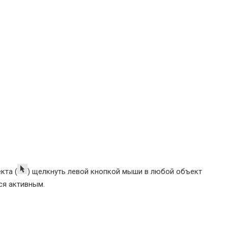
кта (
) щелкнуть левой кнопкой мыши в любой объект
ся активным.