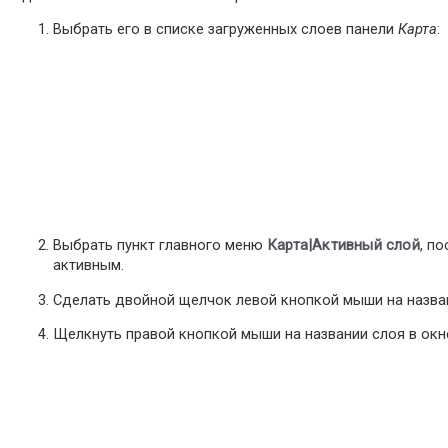
Выбрать его в списке загруженных слоев панели
Карта
:
Выбрать пункт главного меню
Карта|Активный слой
, п
активным.
Сделать двойной щелчок левой кнопкой мыши на назва
Щелкнуть правой кнопкой мыши на названии слоя в ок