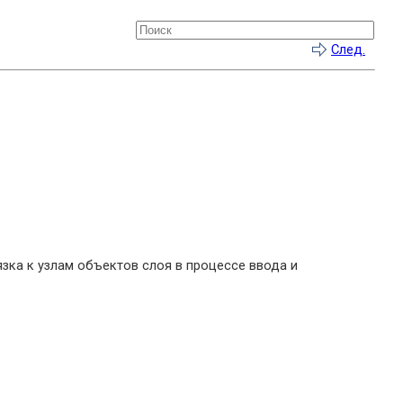
След.
зка к узлам объектов слоя в процессе ввода и