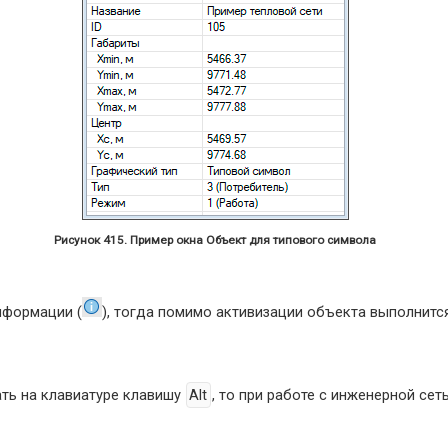
Рисунок 415. Пример окна Объект для типового символа
нформации (
), тогда помимо активизации объекта выполнитс
ать на клавиатуре клавишу
Alt
, то при работе с инженерной се