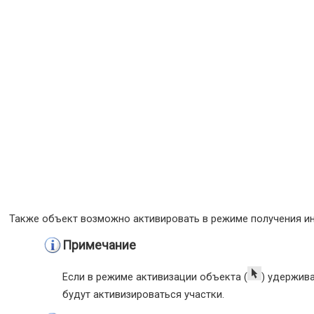
Также объект возможно активировать в режиме получения и
Примечание
Если в режиме активизации объекта (
) удержив
будут активизироваться участки.