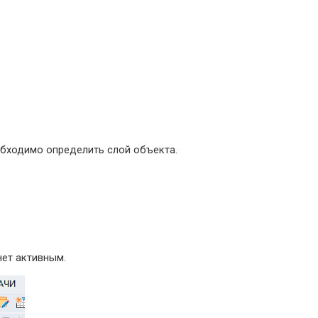
обходимо определить слой объекта.
нет активным.