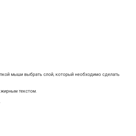
кнопкой мыши выбрать слой, который необходимо сделать
я жирным текстом.
.