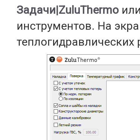
Задачи|ZuluThermo
или
инструментов. На экра
теплогидравлических 