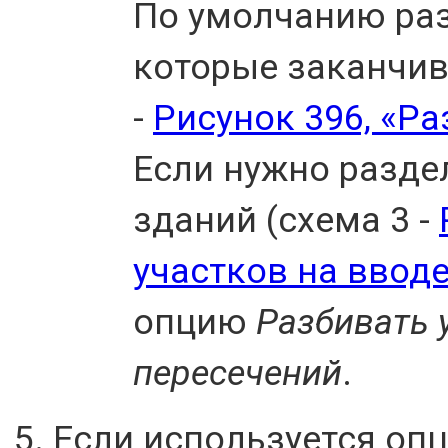
По умолчанию раз
которые заканчив
-
Рисунок 396, «Ра
Если нужно раздел
зданий (схема 3 -
участков на ввод
опцию
Разбивать 
пересечений
.
Если используется оп