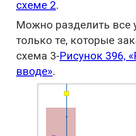
схеме 2
.
Можно разделить все 
только те, которые з
схема 3-
Рисунок 396, 
вводе»
.