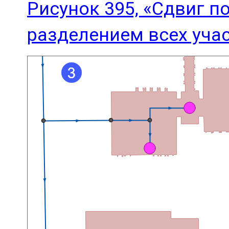
Рисунок 395, «Сдвиг п
разделением всех уча