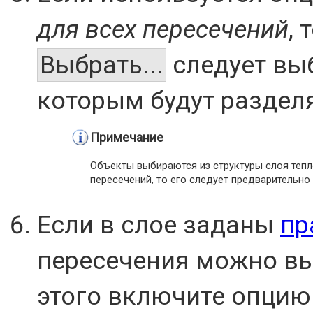
для всех пересечений
,
Выбрать...
следует выб
которым будут разделя
Примечание
Объекты выбираются из структуры слоя тепл
пересечений, то его следует предварительно
Если в слое заданы
пр
пересечения можно вы
этого включите опци