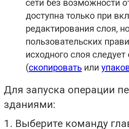
сети без возможности 
доступна только при в
редактирования слоя, н
пользовательских прави
исходного слоя следует
(
скопировать
или
упако
Для запуска операции пе
зданиями:
Выберите команду гл