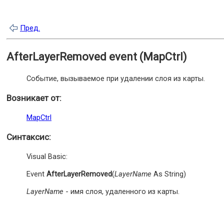
Пред.
AfterLayerRemoved event (MapCtrl)
Событие, вызываемое при удалении слоя из карты.
Возникает от:
MapCtrl
Синтаксис:
Visual Basic:
Event
AfterLayerRemoved
(
LayerName
As String)
LayerName
- имя слоя, удаленного из карты.