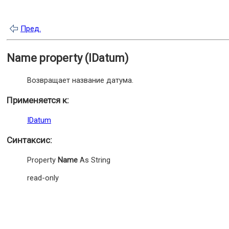
Пред.
Name property (IDatum)
Возвращает название датума.
Применяется к:
IDatum
Синтаксис:
Property
Name
As String
read-only