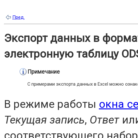
Пред.
Экспорт данных в формат
электронную таблицу OD
Примечание
С примерами экспорта данных в Excel можно озна
В режиме работы
окна с
Текущая запись
,
Ответ
ил
соответствующего набор 