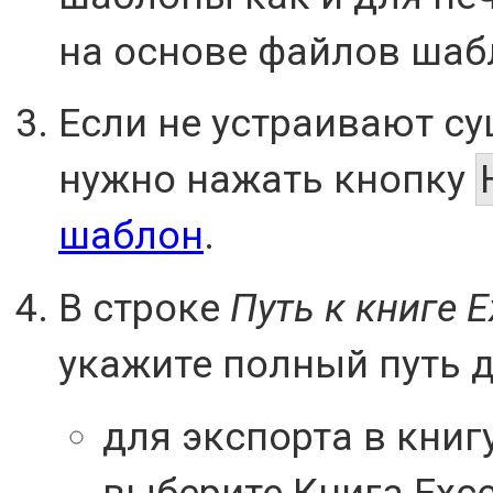
на основе файлов шабл
Если не устраивают с
нужно нажать кнопку
шаблон
.
В строке
Путь к книге E
укажите полный путь д
для экспорта в книг
выберите Книга Excel 