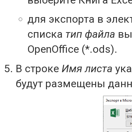
для экспорта в элек
списка
тип файла
вы
OpenOffice (*.ods).
В строке
Имя листа
ука
будут размещены данн