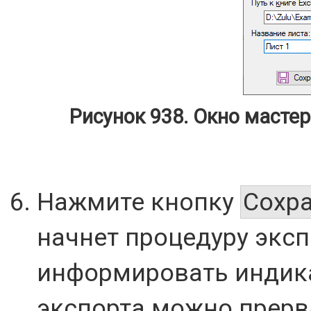
Рисунок 938. Окно мастер
Нажмите кнопку
Сохр
начнет процедуру эксп
информировать индика
экспорта можно прерв