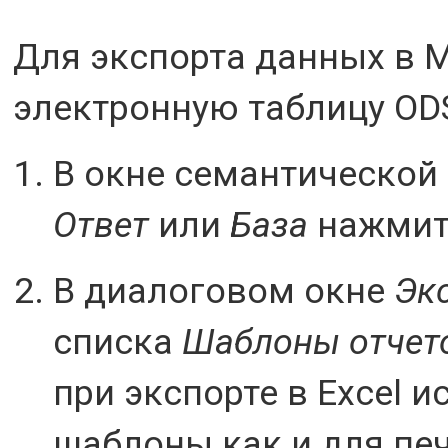
Для экспорта данных в Mi
электронную таблицу OD
В окне семантической
Ответ
или
База
нажмит
В диалоговом окне
Экс
списка
Шаблоны отчет
при экспорте в Excel 
шаблоны как и для пе