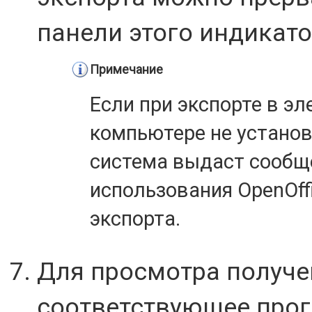
панели этого индикато
Примечание
Если при экспорте в э
компьютере не установл
система выдаст сообщ
использования OpenOffi
экспорта.
Для просмотра получе
соответствующее прог