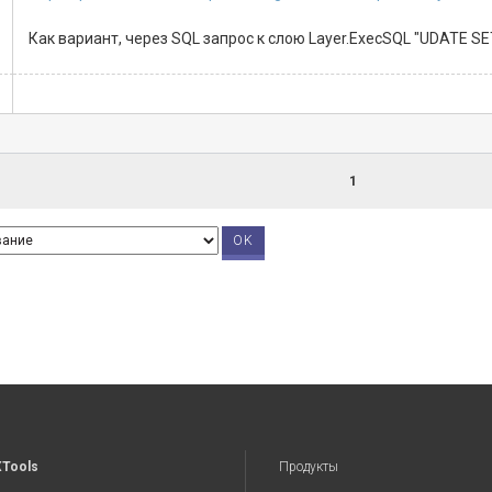
Как вариант, через SQL запрос к слою Layer.ExecSQL "UDATE 
1
XTools
Продукты