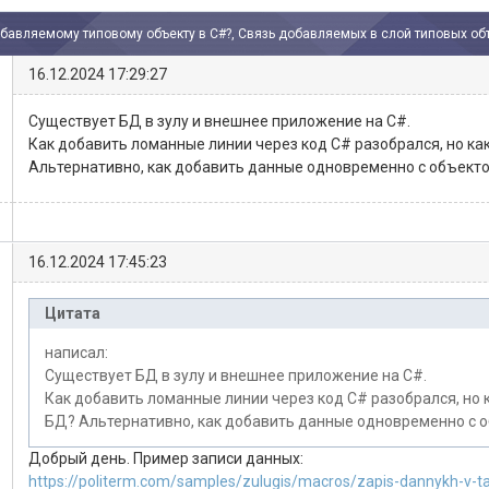
обавляемому типовому объекту в C#?, Связь добавляемых в слой типовых о
16.12.2024 17:29:27
Существует БД в зулу и внешнее приложение на C#.
Как добавить ломанные линии через код C# разобрался, но как
Альтернативно, как добавить данные одновременно с объект
16.12.2024 17:45:23
Цитата
написал:
Существует БД в зулу и внешнее приложение на C#.
Как добавить ломанные линии через код C# разобрался, но к
БД? Альтернативно, как добавить данные одновременно с 
Добрый день. Пример записи данных:
https://politerm.com/samples/zulugis/macros/zapis-dannykh-v-tab