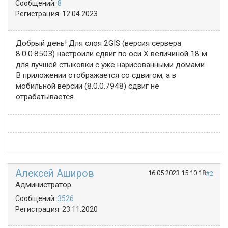
Сообщений:
8
Регистрация:
12.04.2023
Добрый день! Для слоя 2GIS (версия сервера
8.0.0.8503) настроили сдвиг по оси X величиной 18 м
для лучшей стыковки с уже нарисованными домами.
В приложении отображается со сдвигом, а в
мобильной версии (8.0.0.7948) сдвиг не
отрабатывается.
Алексей Аширов
16.05.2023 15:10:18
#2
Администратор
Сообщений:
3526
Регистрация:
23.11.2020