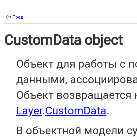
Пред.
CustomData object
Объект для работы с 
данными, ассоцииров
Объект возвращается 
Layer
.
CustomData
.
В объектной модели с