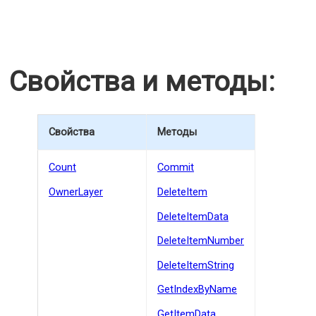
Свойства и методы:
Свойства
Методы
Count
Commit
OwnerLayer
DeleteItem
DeleteItemData
DeleteItemNumber
DeleteItemString
GetIndexByName
GetItemData