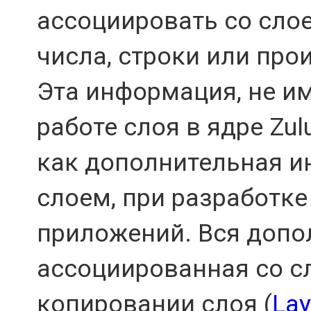
ассоциировать со сло
числа, строки или про
Эта информация, не и
работе слоя в ядре Zu
как дополнительная и
слоем, при разработк
приложений. Вся допо
ассоциированная со с
копировании слоя (
Lay