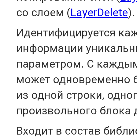
со слоем (
LayerDelete
).
Идентифицируется ка
информации уникальн
параметром. С кажды
может одновременно б
из одной строки, одно
произвольного блока 
Входит в состав библ